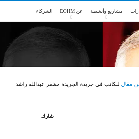
رات
مشاريع وأنشطة
عن EOHM
الشركاء
ن مقال
للكاتب في جريدة الجريدة مظفر عبدالله راشد
شارك
البريد الإلكتروني
Telegram
ReddIt