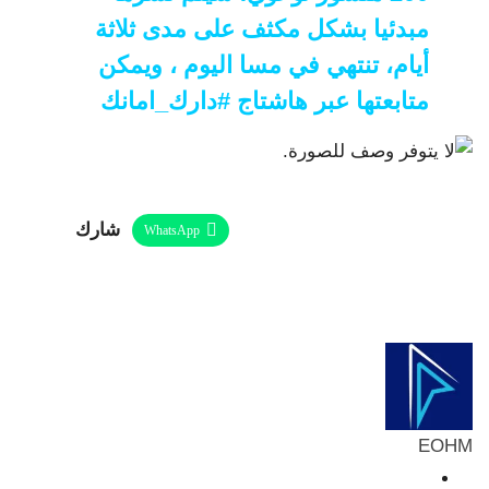
مبدئيا بشكل مكثف على مدى ثلاثة
أيام، تنتهي في مسا اليوم ، ويمكن
متابعتها عبر هاشتاج #دارك_امانك
شارك
WhatsApp
Linkedin
Twitter
Facebook
ReddIt
Telegram
البريد الإلكتروني
Pinterest
طباعة
EOHM