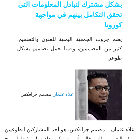
بشكل مشترك لتبادل المعلومات التي
تحقق التكامل بينهم في مواجهة
كورونا
يضم جروب الجمعية اليمنية للفنون والتصميم،
كثير من المصممين، وقمنا بعمل تصاميم بشكل
طوعي
علاء عثمان
مصمم جرافكس
علاء عثمان – مصمم جرافكس، هو أحد المشاركين الطوعيين
بهذه الحملة، والتي قال بأن مشاركته جاءت استشعارا بروح