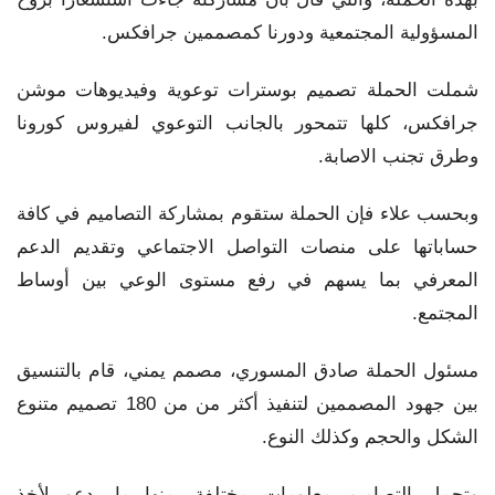
المسؤولية المجتمعية ودورنا كمصممين جرافكس.
شملت الحملة تصميم بوسترات توعوية وفيديوهات موشن
جرافكس، كلها تتمحور بالجانب التوعوي لفيروس كورونا
وطرق تجنب الاصابة.
وبحسب علاء فإن الحملة ستقوم بمشاركة التصاميم في كافة
حساباتها على منصات التواصل الاجتماعي وتقديم الدعم
المعرفي بما يسهم في رفع مستوى الوعي بين أوساط
المجتمع.
مسئول الحملة صادق المسوري، مصمم يمني، قام بالتنسيق
بين جهود المصممين لتنفيذ أكثر من من 180 تصميم متنوع
الشكل والحجم وكذلك النوع.
وتحمل التصاميم معلومات مختلفة، منها ما يدعو لأخذ