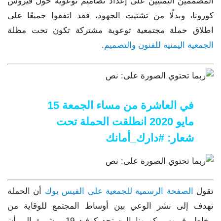
المصممين اليمنيين على إعداد تصاميم توعوية حول فيروس
كورونا، وبدلًا من تشتيت الجهود، فقد اتفقوا جميعًا على
اطلاق حملة مجتمعية توعوية مشتركة تكون تحت مظلة
الجمعية اليمنية للفنون والتصميم
.
في العاشرة من مساء الجمعة 15
مايو 2020 انطلقت الحملة تحت
شعار: #دارك_أمانك
تقول
الصفحة الرسمية للجمعية على الفيس بوك
أن الحملة
تهدف إلى نشر الوعي بين أوساط المجتمع للوقاية من
مخاطر فيروس كورونا المستجد كوفيد 19، مشيرة إلى أن