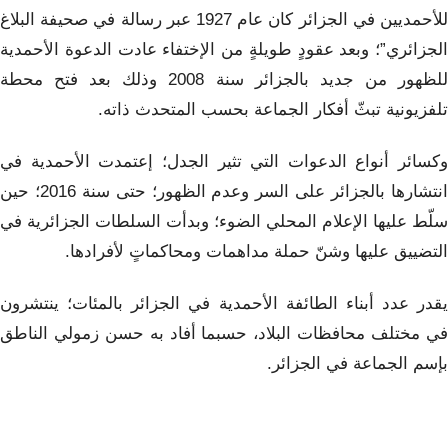
للأحمديين في الجزائر كان عام 1927 عبر رسالة في صحيفة البلاغ
الجزائري”؛ وبعد عقودٍ طويلةٍ من الإختفاء عادت الدعوة الأحمدية
للظهور من جديد بالجزائر سنة 2008 وذلك بعد فتح محطة
تلفزيونية تبثّ أفكار الجماعة بحسب المتحدث ذاته.
وكسائر أنواع الدعوات التي تثير الجدل؛ إعتمدت الأحمدية في
انتشارها بالجزائر على السر وعدم الظهور؛ حتى سنة 2016؛ حين
سلّط عليها الإعلام المحلي الضوء؛ وبدأت السلطات الجزائرية في
التضييق عليها وشنّ حملة مداهمات ومحاكماتٍ لأفرادها.
يقدر عدد أبناء الطائفة الأحمدية في الجزائر بالمئات؛ ينتشرون
في مختلف محافظات البلاد، حسبما أفاد به حسن زمولي الناطق
بإسم الجماعة في الجزائر.