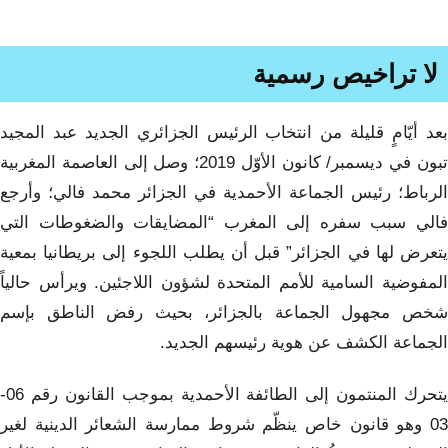
لا تراخيص رسمية
بعد أيّامٍ قليلة من انتخاب الرئيس الجزائري الجديد عبد المجيد
تبون في ديسمبر/ كانون الأوّل 2019؛ وصل إلى العاصمة المغربية
الرباط؛ رئيس الجماعة الأحمدية في الجزائر محمد فالي؛ وأرجع
فالي سبب سفره إلى المغرب “المضايقات والضغوطات التي
يتعرض لها في الجزائر” قبل أن يطلب اللجوء إلى بريطانيا بمعية
المفوضية السامية للأمم المتحدة لشؤون اللاجئين. ويرأس حالياً
شخص مجهول الجماعة بالجزائر، بحيث رفض الناطق بإسم
الجماعة الكشف عن هوية رئيسهم الجديد.
يتحرك المنتمون إلى الطائفة الأحمدية بموجب القانون رقم 06-
03 وهو قانون خاص ينظّم شروط ممارسة الشعائر الدينية لغير