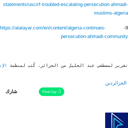
statements/uscirf-troubled-escalating-persecution-ahmadi-
muslims-algeria
https://atalayar.com/en/content/algeria-continues-
9-
persecution-ahmadi-community
تقرير لمصطفى عبد الجليل من الجزائر، كُتب لمنظمة 
الإن
الجزائر
دين
شارك
Facebook
Twitter
Linkedin
WhatsApp
طباعة
ReddIt
Telegram
البريد الإلكتروني
Pinterest