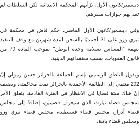
ديسمبر/كانون الأول، برّأتهم المحكمة الابتدائية لكن السلطات لم
تعد لهم جوازات سفرهم.
وفي ديسمبر/كانون الأول الماضي، حكم قاض في محكمة في
تيزي وزو على 31 أحمديًا بالسجن لمدة شهرين مع وقف التنفيذ
بتهمة “المساس بسلامة وحدة الوطن” بموجب المادة 79 من
قانون العقوبات، بسبب معتقداتهم الدينية.
ويقول الناطق الرسمي بإسم الجماعة بالجزائر حسن زمولي إنّ
292 منتمي إلى الطائفة الأحمدية بالجزائر تمت محاكمته، ويضيف
إنّ هناك ستة قضايا في الانتظار في الفترة القادمة، يتعلق الأمر
بمجلس قضاء تيارت الذي سيعرف قضيتين، إضافةً إلى مجلس
قضاء أدرار، مجلس قضاء قسنطينة، مجلس قضاء تيزي وزو
ومجلس قضاء باتنة.