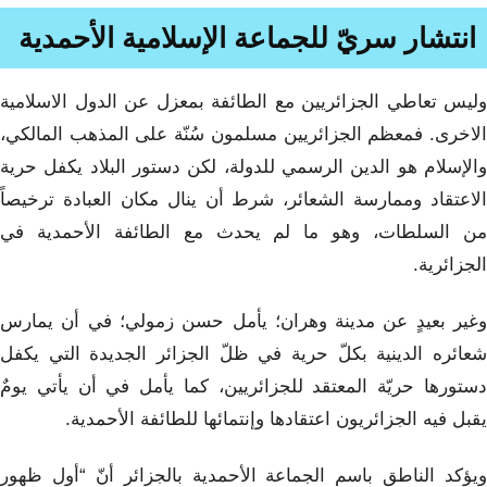
انتشار سريّ للجماعة الإسلامية الأحمدية
وليس تعاطي الجزائريين مع الطائفة بمعزل عن الدول الاسلامية
الاخرى. فمعظم الجزائريين مسلمون سُنّة على المذهب المالكي،
والإسلام هو الدين الرسمي للدولة، لكن دستور البلاد يكفل حرية
الاعتقاد وممارسة الشعائر، شرط أن ينال مكان العبادة ترخيصاً
من السلطات، وهو ما لم يحدث مع الطائفة الأحمدية في
الجزائرية.
وغير بعيدٍ عن مدينة وهران؛ يأمل حسن زمولي؛ في أن يمارس
شعائره الدينية بكلّ حرية في ظلّ الجزائر الجديدة التي يكفل
دستورها حريّة المعتقد للجزائريين، كما يأمل في أن يأتي يومٌ
يقبل فيه الجزائريون اعتقادها وإنتمائها للطائفة الأحمدية.
ويؤكد الناطق باسم الجماعة الأحمدية بالجزائر أنّ “أول ظهور