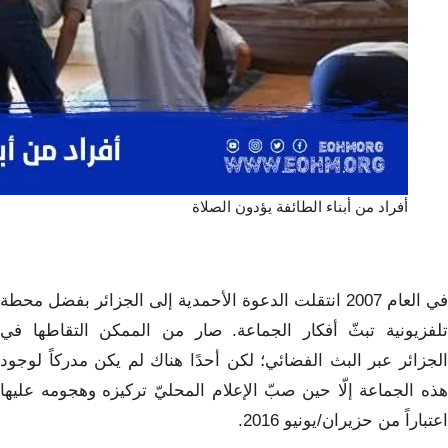
أفراد من أبناء الطائفة يؤدون الصلاة
في العام 2007 انتقلت الدعوة الأحمدية إلى الجزائر بفضل محطة
تلفزيونية تبثّ أفكار الجماعة. صار من الممكن التقاطها في
الجزائر عبر البث الفضائي؛ لكن أحدًا هناك لم يكن مدركاً لوجود
هذه الجماعة إلّا حين صبّ الإعلام المحليّ تركيزه وهجومه عليها
اعتباراً من حزيران/يونيو 2016.