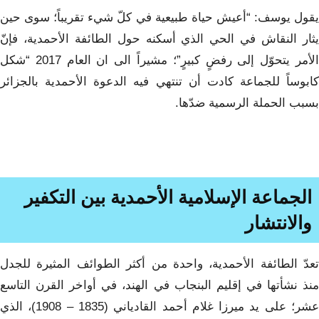
يقول يوسف: “أعيش حياة طبيعية في كلّ شيء تقريباً؛ سوى حين
يثار النقاش في الحي الذي أسكنه حول الطائفة الأحمدية، فإنّ
الأمر يتحوّل إلى رفضٍ كبيرٍ”؛ مشيراً الى ان العام 2017 “شكل
كابوساً للجماعة كادت أن تنتهي فيه الدعوة الأحمدية بالجزائر
بسبب الحملة الرسمية ضدّها.
الجماعة الإسلامية الأحمدية بين التكفير
والانتشار
تعدّ الطائفة الأحمدية، واحدة من أكثر الطوائف المثيرة للجدل
منذ نشأتها في إقليم البنجاب في الهند، في أواخر القرن التاسع
عشر؛ على يد ميرزا غلام أحمد القادياني (1835 – 1908)، الذي