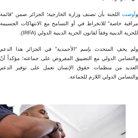
و
أوصت
اللجنة بأن تصنف وزارة الخارجية؛ الجزائر ضمن “قائمة
مراقبة خاصة” للانخراط في أو التسامح مع الانتهاكات الجسيمة
للحرية الدينية وفقاً لقانون الحرية الدينية الدولي (IRFA).
ولم يخفِ المتحدث بإسم “الأحمدية” في الجزائر هذا الدعم
والتضامن الدولي مع التضييق المفروض على جماعته؛ مؤكداً أنّ
العديد من منظمات حقوق الإنسان تعمل على توفير الدعم
والتضامن الدولي اللازم للجماعة.