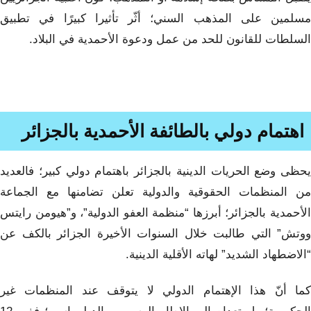
مسلمين على المذهب السني؛ أثّر تأثيرا كبيرًا في تطبيق
السلطات للقانون للحد من عمل ودعوة الأحمدية في البلاد.
اهتمام دولي بالطائفة الأحمدية بالجزائر
يحظى وضع الحريات الدينية بالجزائر باهتمام دولي كبير؛ فالعديد
من المنظمات الحقوقية والدولية تعلن تضامنها مع الجماعة
الأحمدية بالجزائر؛ أبرزها “منظمة العفو الدولية”، و”هيومن رايتس
ووتش” التي طالبت خلال السنوات الأخيرة الجزائر بالكف عن
“الاضطهاد الشديد” لهاته الأقلية الدينية.
كما أنّ هذا الإهتمام الدولي لا يتوقف عند المنظمات غير