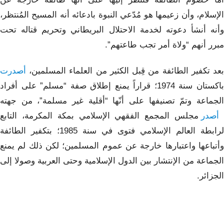
الإسلام، وأن زعيمها هو مُدّعي النبوة بادعائه أنه المسيح المُنتظر،
وأنه أنشأ دعوته لخدمة الاحتلال البريطاني وتحريم قتاله تحت
مبرر أنهم “ولاة أمر تجب طاعتهم”.
بعد تكفير الطائفة من قِبل الكثير من العلماء المسلمين،
أصدرت
باكستان سنة 1974؛ قراراً يمنع إطلاق صفة “مسلم” على أفراد
الجماعة وتمّ تصنيفها على أنّها “أقلية غير مسلمة”، من جهته
صدر
مجلس المجمع الفقهي الإسلامي بمكة المكرمة، التابع
لرابطة العالم الإسلامي فتوى في سنة 1985؛ بتكفير الطائفة
وأتباعها واعتبارها خارجة عن عموم المسلمين؛ لكن ذلك لم يمنع
الجماعة من الإنتشار بين الدول الإسلامية وحتى العربية وصولا إلى
الجزائر.