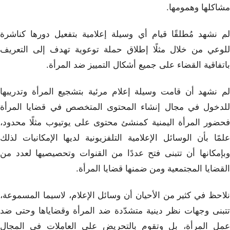
مشاكلها وهمومها.
لم نشهد مُطلقًا قيام أي وسيلة إعلامية بتفعيل دورها كناشرة
للوعي من خلال مثلًا إطلاق حملة توعوية تهدف إلى التعريف
باتفاقية القضاء على جميع أشكال التمييز ضد المرأة.
لم نشهد أن قامت وسيلة إعلام مرئية بتشجيع المرأة وتدريبها
للدخول في مجال إنشاء المحتوى المتخصص في قضايا المرأة
فحضور المرأة اليمنية كمنشئ محتوى على يوتيوب مثلًا محدود،
علمًا بأن الوسائل الإعلامية التلفزيونية لديها الإمكانيات لذلك
وبإمكانها أن تتبنى فتح عددًا من القنوات وتحصيصيها لعدد من
القضايا المجتمعية ومن ضمنها قضايا المرأة.
نلاحظ في كثير من الأحيان أن وسائل الإعلام، لاسيما المسموعة،
تتبنى وجهات نظر دينية متشدّدة ضد المرأة وقضاياها وحتى ضد
عمل المرأة، بل وتقوم بالتحريض على العاملات في المجال