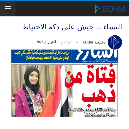
النساء… جيش على دكة الاحتياط
آخر تحديث
أكتوبر 1, 2023
بواسطة
EOHM