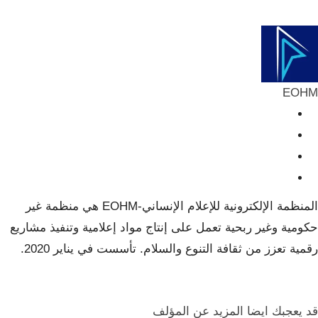
ReddIt
Telegram
البريد الإلكتروني
Pinterest
EOHM
المنظمة الإلكترونية للإعلام الإنساني-EOHM هي منظمة غير
حكومية وغير ربحية تعمل على إنتاج مواد إعلامية وتنفيذ مشاريع
رقمية تعزز من ثقافة التنوع والسلام. تأسست في يناير 2020.
قد يعجبك ايضا
المزيد عن المؤلف