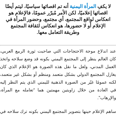
لا يكفِ
المرأة اليمنية
أنه تم اقصائها سياسيًا، ليتم أيضًا
اقصائها إعلاميًا، لكن الأمر مُبرّر عمومًا، فالإعلام هو
انعكاس لواقع المجتمع، أي مجتمع، وحضور المرأة في
الإعلام أو لا حضورها، هو انعكاس لثقافة المجتمع
وطريقة التعامل معها.
عند اندلاع موجة الاحتجاجات التي صاحبت ثورة الربيع العربي،
كان العالم ينظر إلى المجتمع اليمني بكونه قد وضع سلاحه واتخذ
العمل المدني، ولعل ما نقل هذه الصورة هو الإعلام الذي كان
يغازل المجتمع الدولي بشكل متعمد ومنظم أو بشكل غير متعمد،
لكنه عمومًا غيّر من الصورة الذهنية لليمني الذي يتم النظر إليه
في العادة من خلال زاويتين مهمتين هما “تعامله مع المرأة،
والإرهاب”.
ساهم الإعلام حينها بتصوير المجتمع اليمني بكونه ترك سلاحه في