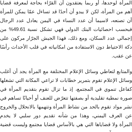
المرأة لوحدها، أو ربما يعتقدون أن القرّاء بحاجة لمعرفة قضايا
أهم من المرأة، لكن لا يبدو أن أحدًا قد تساءل عمّا يمكن للمرأة
أن تصنعه، لاسيما أن عدد النساء في اليمن يعادل عدد الرجال
فبحسب احصائيات البنك الدولي فهي تشكل نسبة 49.61% من
إجمالي عدد السكان، ومع ذلك، فهذا الجيش الجرّار مركون على
دكة الاحتياط دون الاستفادة من امكانياته في قلب الأحداث رأسًا
عن عقب.
والمتابع لتعاطي وسائل الإعلام المختلفة مع المرأة يجد أن أغلب
وسائل الإعلام تقوم بتمرير خطابات لا تراعي المكانة التي تشغلها
كفاعل تنموي في المجتمع، إذ ما تزال تقوم بتقديم المرأة في
صورة نمطية تقليدية أو بصفتها تتعرّض للعنف أو أحيانًا تساهم في
نشر مواد تقوم بالحد من نشاط المرأة وتتهمها بالانحلال والخروج
عن العرف اليمني، وهذا من شأنه تقديم دور سلبي لا يخدم
المرأة ولا قضاياها التي هي بالأساس قضايا مجتمع وليست قضية