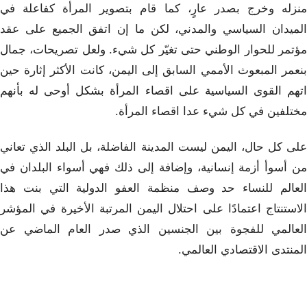
منزله وخرج بصدر عارٍ، كما قام بتصوير المرأة كفاعلة في
الميدان السياسي والمدني، لكن ما إن اتفق الجميع على عقد
مؤتمر للحوار الوطني حتى تغيّر كل شيء. ولعل تصريحات، جمال
بنعمر المبعوث الأممي السابق إلى اليمن، كانت الأكثر إثارة حين
اتهم القوى السياسية على اقصاء المرأة بشكل أوحى له بأنهم
مختلفين في كل شيء عدا اقصاء المرأة.
على كل حال، اليمن ليست المدينة الفاضلة، بل البلد الذي تعاني
من أسوأ أزمة إنسانية، وإضافة إلى ذلك فهي أسواء البلدان في
العالم للنساء حد وصف منظمة العفو الدولية التي بنت هذا
الاستنتاج اعتمادًا على احتلال اليمن المرتبة الأخيرة في المؤشر
العالمي للفجوة بين الجنسين الذي صدر العام الماضي عن
المنتدى الاقتصادي العالمي.