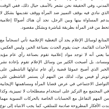
المدني، وفي الحقيقة نحن نشعر بالأسف حيال ذلك، ففي الوقت
الذي ننادي فيه بوقف التمييز ضد المرأة ووقف تقديمها بشكل لا
يدعم المساواة بينها وبين الرجل، نجد أن هناك أصواتًا إعلامية
تحط من قدر المرأة بطريقة مُباشرة وبشكل مقصود.
المتابع لوسائل الإعلام يجد أن التغطية الإعلامية تأتي انسجاماً مع
الأحداث القائمة، حيث يقوم الحدث بصناعة الخبر، وليس العكس،
ما يعني أنه لا توجد مواد إعلامية تقوم بصناعة رأي عام مؤيد
ومساند، بل أصبحت الكثير من وسائل الإعلام تقوم بإعادة نشر
الخبر الذي أصبح عمومًا قضية رأي عام تداولها الناشطين على
تويتر أو فيس بوك، لذلك من المهم أن يستمر الناشطين على
التواصل الاجتماعي في عرض قضايا المرأة ومساهمتها الإيجابية
في المجتمع مع التركيز على استخدام مصطلحات لا تمييزية، وكذا
من المهم التفاعل مع الحسابات الخاصة بالحركات النسوية مهما
بدت الأفكار المطروحة صادمة للمتلقي، كما يجب الانتباه إلى نوع