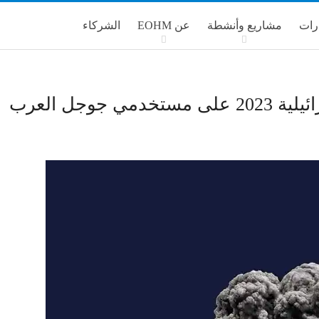
رات
مشاريع وأنشطة
عن EOHM
الشركاء
وجل العرب