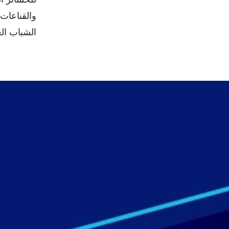
الشباب ال