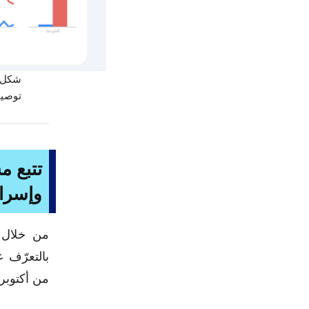
توصيف
تتبع م
وإسرائيل
من خلال ج
بالتعرّف ع
من أكتوبر، لي