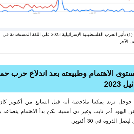
شكل (1) تأثير الحرب الفلسطينية الإسرائيلية 2023 على اللغة المستخدمة في
 الآخر
ستوى الاهتمام وطبيعته بعد اندلاع حرب ح
 2023
وجل ترند يمكننا ملاحظة أنه قبل السابع من أكتوبر كان 
ن اليهود أمر ثابت وغير ذي أهمية. لكن بدأ الاهتمام يتصاعد ب
صل الذروة في 30 أكتوبر.