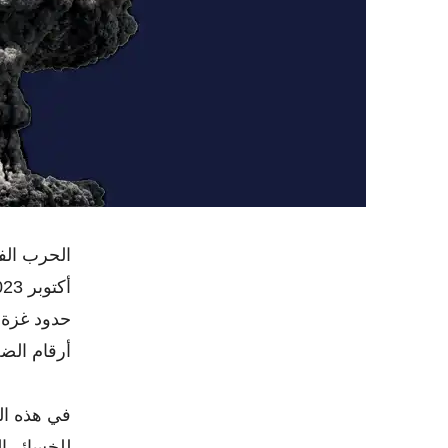
حدود غزة 
أرقام الض
في هذه الم