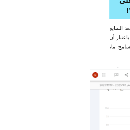
 الفلسطيني الإسرائيلي 2023 على
!
 بعد السابع
اعتبار أن
سامح ما،