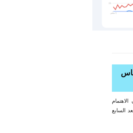
ماس
الاهتمام
عد السابع