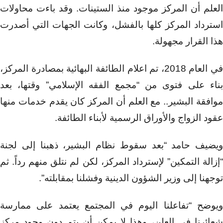
العلم أن المركز موجود منذ الستينات. وقد باءت محاولات
استرداد المركز كلها بالفشل، وكانت الجهات التي أصدرت
هذا القرار مجهولة.
في العام 2018، تم اعلام الطائفة البهائية بمصادرة المركز،
بناء على فتوى من “مجمع الفقه الإسلامي” وقتها، بعد
موافقة البشير.. مع العلم أن المركز كان يقدم خدمات منها
عقود الزواج والأوراق الرسمية لأبناء الطائفة.
ويضيف حامد “بعد سقوط نظام البشير، ذهبنا إلى لجنة
“إزالة التمكين” لإسترداد المركز، لكن لم نتلق منهم رداً. ثم
توجهنا إلى وزير الشؤون الدينية وفشلنا بمقابلته”.
ويوضح “تفاعلنا اليوم في المجتمع يعتمد على ممارسة
شعائرنا في العلن، وهذا لا يمكن أن يتم دون وجود مركز