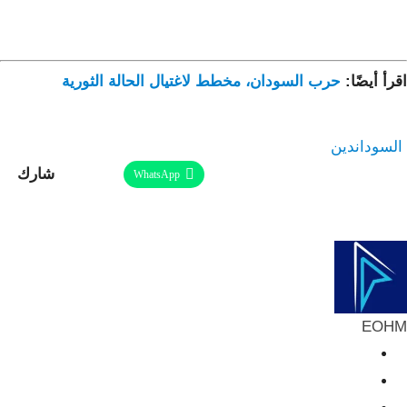
اقرأ أيضًا:
حرب السودان، مخطط لاغتيال الحالة الثورية
السودان
دين
شارك
Facebook
Twitter
Linkedin
WhatsApp
طباعة
ReddIt
Telegram
البريد الإلكتروني
Pinterest
EOHM