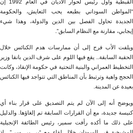
القبطية وأول رئيس لحوار الأديان في العام 1992 إن
“المواطن السوداني بطبعه يحب التعايش، والحكومة
الجديدة تحاول الفصل بين الدين والدولة، وهذا شيء
إيجابي، مقارنة مع النظام السابق”.
ويلفت الأب فرج إلى أن ممارسات هدم الكنائس خلال
الحقبة السابقة.. يقع فيها اللوم على شرف الدين بانقا وزير
التخطيط العمراني والبنية التحتية في حكومة الإنقاذ، وكانت
الحجج واهية وترتبط بأن المناطق التي تتواجد فيها الكنائس
بعيدة عن المدينة.
ويوضح أنه إلى الآن لم يتم التصديق على قرار بناء أي
كنيسة جديدة، مع أن القرارات السابقة تم إلغاؤها. والدليل
على ذلك ما أكده رأفت سمير، رئيس الطائفة الإنجيلية
المشيخية في السودان خلال لقاء مع “بي بي سي”.. إذ