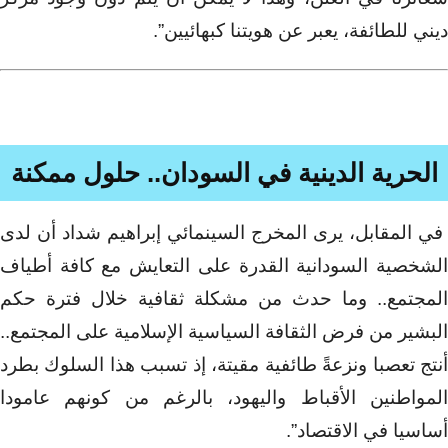
ديني للطائفة، يعبر عن هويتنا كبهائيين”.
الحرية الدينية في السودان.. حلول ممكنة
‏في المقابل، يرى المخرج السينمائي إبراهيم شداد أن لدى
الشخصية السودانية القدرة على التعايش مع كافة أطياف
المجتمع.. وما حدث من مشكلة ثقافية خلال فترة حكم
البشير من فرض الثقافة السياسية الإسلامية على المجتمع..
أنتج تعصبا ونزعةً طائفية مقيتة، إذ تسبب هذا السلوك بطرد
المواطنين الأقباط واليهود، بالرغم من كونهم عامودا
أساسيا في الاقتصاد”.