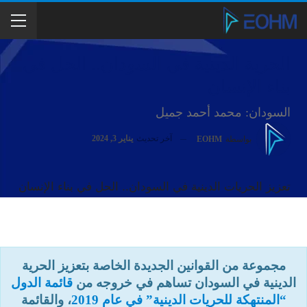
الحرية الدينية في السودان.. الحل في
بناء الإنسان
السودان: محمد أحمد جميل
آخر تحديث
يناير 3, 2024
بواسطة
EOHM
تعزيز الحريات الدينية في السودان.. الحل في بناء الإنسان
مجموعة من القوانين الجديدة الخاصة بتعزيز الحرية
الدينية في السودان تساهم في خروجه من
قائمة الدول
“المنتهكة للحريات الدينية” في عام 2019
، والقائمة