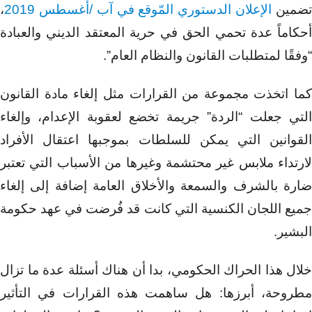
ضمين
الإعلان الدستوري المّوقع في آب /أغسطس 2019
،
أحكاماً عدة تحمي الحق في حرية المعتقد الديني والعبادة
“وفقًا لمتطلبات القانون والنظام العام”.
كما اتخذت مجموعة من القرارات مثل إلغاء مادة القانون
التي جعلت “الردة” جريمة تخضع لعقوبة الإعدام، وإلغاء
القوانين التي يمكن للسلطات بموجبها اعتقال الأفراد
لارتداء ملابس غير محتشمة وغيرها من الأسباب التي تعتبر
ضارة بالشرف والسمعة والأخلاق العامة إضافة إلى إلغاء
جميع اللجان الكنسية التي كانت قد فُرضت في عهد حكومة
البشير.
خلال هذا الحراك الحكومي، بدا أن هناك أسئلة عدة ما تزال
مطروحة، أبرزها: هل ساهمت هذه القرارات في التأثير