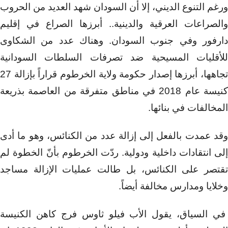
ورغم التنوع الديني، إلا أن السودان شهد العديد من الحروب
والصراعات العرقية والدينية.. أبرزها الصراع في إقليم
دارفور وفي جنوب السودان. وهناك عدد من الشكاوى
للأقليات المسيحية ضد تصرفات السلطات السودانية
تجاهها، أبرزها إصدار حكومة ولاية الخرطوم قراراً بإزالة 27
كنيسة عام 2018 في مناطق متفرقة من العاصمة بذريعة
المخالفات في بنائها.
وقد عمدت بالفعل إلى إزالة عدد من الكنائس، وهو ما أدى
إلى انتقادات داخلية ودولية. ردّت الخرطوم بأنّ الخطوة لم
تقتصر على الكنائس، بل طالت عمليات الإزالة مساجد
وخلايا ومدارس مخالفة أيضاً.
في السياق، ‏يقول الأب فيلو ثاوس فرج كاهن الكنيسة