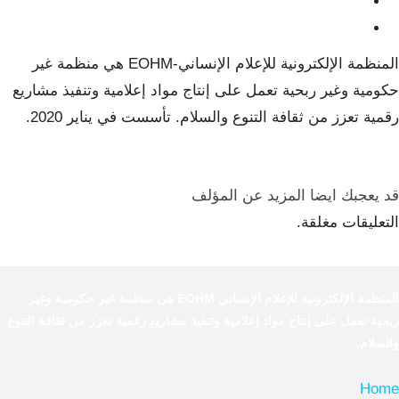
المنظمة الإلكترونية للإعلام الإنساني-EOHM هي منظمة غير
حكومية وغير ربحية تعمل على إنتاج مواد إعلامية وتنفيذ مشاريع
رقمية تعزز من ثقافة التنوع والسلام. تأسست في يناير 2020.
قد يعجبك ايضا
المزيد عن المؤلف
التعليقات مغلقة.
المنظمة الإلكترونية للإعلام الإنساني EOHM هي منظمة غير حكومية وغير
ربحية تعمل على إنتاج مواد إعلامية وتنفيذ مشاريع رقمية تعزز من ثقافة التنوع
والسلام.
Home