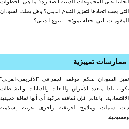
ايجابيا على المجموعات الدينية الصغيرة؟ ما هي الخطوات
التي يجب اتخاذها لتعزيز التنوع الديني؟ وهل يملك السودان
المقومات التي تجعله نموذجا للتنوع الديني؟
ممارسات تمييزية
تميز السودان بحكم موقعه الجغرافي “الأفريقي-العربي”
بكونه بلداً متعدد الأعراق واللغات والديانات والنشاطات
الاقتصادية.. بالتالي فإن ثقافته مركبة أي أنها ثقافة هجينية
ذات سمات وملامح أفريقية وأخرى عربية إسلامية
ومسيحية.