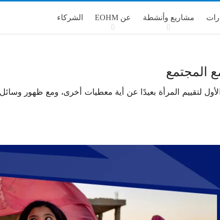
رات
مشاريع وأنشطة
عن EOHM
الشركاء
ع المجتمع
ل لتقييم المرأة بعيدًا عن أية معطيات أخرى، ومع ظهور وسائل ا