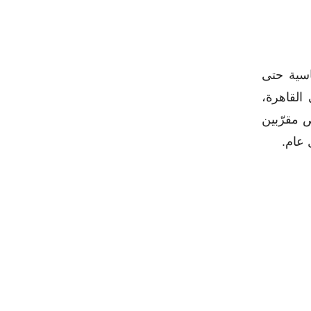
اسية حتى
لقاهرة،
 مقرّبين
 عام.