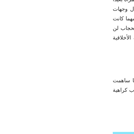
ل وجهات
مهما كانت
لحجاب لن
لأخلاقية
ها ساهمت
ب كراهية