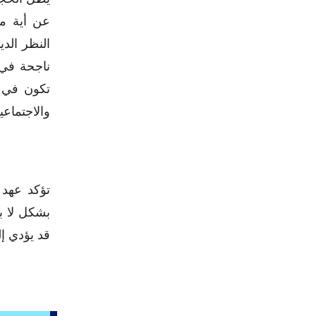
عن أية م
النظر الدي
ناجحة في 
تكون في ن
والاجتماعي
تؤكد عهد 
بشكل لا ب
قد يؤدي إلى