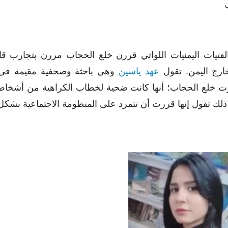
لفتيات اليمنيات اللواتي قررن خلع الحجاب مررن بتجارب ق
ارج اليمن. تقول
عهد ياسين
وهي باحثة وصحفية مقيمة في ا
ت خلع الحجاب؛ أنها كانت ضحية لخطاب الكراهية من أشخاص
 ذلك تقول إنها قررت أن تتمرد على المنظومة الاجتماعية بشكل