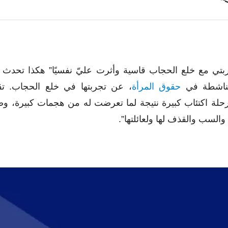
بتي مع خلع الحجاب قاسية وأثرت عليّ نفسيًا” هكذا تحدث إل
لناشطة في
حقوق المرأة
، عن تجربتها في خلع الحجاب. تق
لة اكتئاب كبيرة نتيجة لما تعرضت له من هجمات كبيرة، و
 والسب والقذف لها ولعائلتها”.