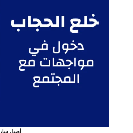
أصيل ساري