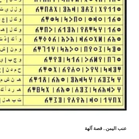
عنب اليمن.. قصة آلهة