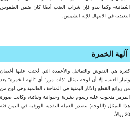
العُمانية- وكما يبدو فإن شراب العنب أيضًا كان ضمن الطقوس
التعبدية في الابتهال للإله الشمس.
آلهة الخمرة
كثيرة هي النقوش والتماثيل والأعمدة التي نُحتت عليها أغصان
وثمار العنب، إلا أن لوحة تمثال “ذات مزر” أي “الهة الخمرة” يعد
من روائع القطع والآثار اليمنية في المتاحف العالمية وهي لوح من
المرمر منحوت عليه رسوم بشرية وحيوانية ونباتية، وكانت صورة
هذا التمثال (اللوحة) تتصدر العملة النقدية الورقية في اليمن فئة
20 ريالاً.