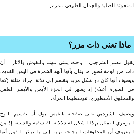
المنحوتة الصلبة والجمال الطبيعي للمرمر.
ماذا تعني ذات مزر؟
يقول معمر الشرجبي – باحث يمني مهتم بالنقوش والآثار – أن
ذات مزر لوحة تُصوِِر ما يقال بأنها آلهة الخمرة في اليمن القديم،
ويضيف أنها كان ذو شكل مربع ينقسم إلى ثلاثة أجزاء مثلثة (كما
في الصورة أعلاه) إذ يظهر في الجزء الأيمن والأيسر الطفل
والمخلوق الأسطوري، تتوسطهما المرأة.
ويضيف الشرجبي على صفحته بالفيس بوك أن تقسيم اللوح
المرمري للتمثال بهذا الشكل له دلالاته الفلسفية والدينية، إذ من
المعروف أن المخلوقات المجنحة ترمز إلى ما يمكن القول أنها