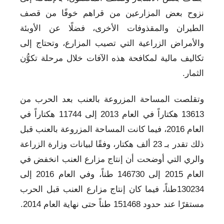
نزوح بعض المزارعين من قراهم خوفًا من قصف
الطيران والمقذوفات الأخرى، فضلًا عن الأوبئة
والأمراض الزراعية التي تصيب المزارع، وتحتاج إلى
تكاليف مالية لمكافحة هذه الآفات خلال مرحلة تكوُّن
الثمار.
وتقلصت المساحة المزروعة بالعنب بعد الحرب من
13613 هكتاراً في العام 2013 إلى 11744 هكتاراً في
العام 2016، فيما كانت المساحة المزروعة بالعنب قبل
ذلك تقدر بـ 23 ألف هكتار، وفقًا لبيانات وزارة الزراعة
والري التي أوضحت أن إنتاج مزارع العنب انخفض في
العام 2015 إلى 146730 طناً، وفي العام 2016 إلى
130234طناً، فيما كان إنتاج مزارع العنب قبل الحرب
مستقرًا عند حدود 151468 طناً حتى نهاية العام 2014.