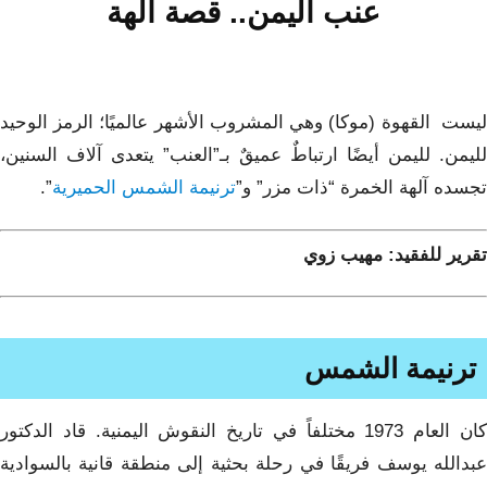
عنب اليمن.. قصة آلهة
ليست القهوة (موكا) وهي المشروب الأشهر عالميًا؛ الرمز الوحيد
لليمن. لليمن أيضًا ارتباطٌ عميقٌ بـ”العنب” يتعدى آلاف السنين،
تجسده آلهة الخمرة “ذات مزر” و”
ترنيمة الشمس الحميرية
”.
تقرير للفقيد: مهيب زوي
ترنيمة الشمس
كان العام 1973 مختلفاً في تاريخ النقوش اليمنية. قاد الدكتور
عبدالله يوسف فريقًا في رحلة بحثية إلى منطقة قانية بالسوادية