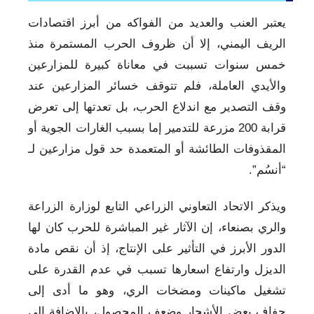
يعتبر العنب والعديد من الفواكه من أبرز اقتصادات
الريف اليمني، إلا أن ظروف الحرب المستمرة منذ
خمس سنوات تسببت في معاناة كبيرة للمزارعين
والأيدي العاملة، فلم تتوقف خسائر المزارعين عند
وقف التصدير مع اندلاع الحرب، بل تعدتها إلى تعرض
قرابة 200 مزرعة للتدمير إما بسبب الغارات الجوية أو
المقذوفات الطائشة أو المتعمدة حد قول مزارعين لـ
“أنسُم”.
ويذكر الاتحاد التعاوني الزراعي التابع لوزارة الزراعة
والري بصنعاء، إن الآثار غير المباشرة للحرب كان لها
الدور الأبرز في التأثير على الإنتاج، إذ أن نقص مادة
الديزل وارتفاع اسعارها تسبب في عدم القدرة على
تشغيل ماكينات ومضخات الري، وهو ما أدى إلى
جفاف بعض الأشجار وضعف المحصول، بالإضافة إلى