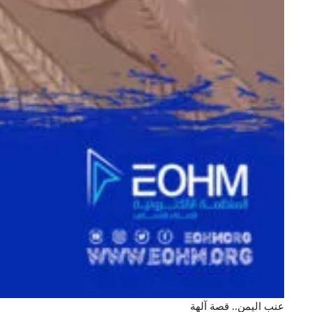
عنب اليمن.. قصة آلهة