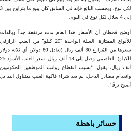
لكل نوع. وبحسب البائع فإنه في السابق كان يبيع ما يتراوح بين 3
إلى 4 سلال لكل نوع في اليوم.
أوضح قحطان أن الأسعار هذا العام بدت مرتفعة جداً وبالذات
للأنواع الممتازة. السلة الواحدة “20 كيلو” من العنب الرازقي
سعرها من المُزارع 30 ألف ريال (تعادل 60 دولار، أي ثلاثة دولار
للكيلو). العاصمي وصل إلى 18 ألف ريال. سعر العنب الأسود 25
ألف ريال. يقول: “بسبب انقطاع رواتب الموظفين الحكوميين
وانعدام مصادر الدخل، لم يعد شراء فاكهة العنب بمتناول اليد بل
أصبح ترفًا”.
خسائر باهظة