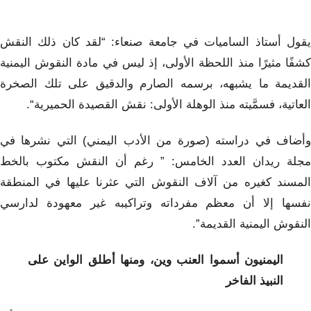
يقول أستاذ الساميات في جامعة صنعاء: “لقد كان ذلك النقش
كشفًا مثيرًا منذ اللحظة الأولى، إذ ليس في مادة النقوش اليمنية
القديمة ما يشبهه، برسمه الصارم والدقيق على تلك الصخرة
العاتية، فسمَّيته منذ الوهلة الأولى: نقش القصيدة الحميرية“.
وأضاف في دراسته (صورة من الأدب اليمني) التي نشرها في
مجلة ريدان العدد الخامس: ” رغم أن النقش مكتوب بالخط
المسند كغيره من آلاف النقوش التي عثرنا عليها في المنطقة
نفسها إلا أن معظم مفرداته وتراكيبه غير معهودة لدارسي
النقوش اليمنية القديمة”.
اليمنيون أسموا العنب وين، ومنها أطلق الواين على
النبيذ الفاخر