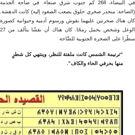
في البيضاء، 268 كم جنوب شرق صنعاء. في ضاحة الجذمة
(الضاحة: منحدر صخري حلوق يصعب الصعود إليه) كانت الدهشة.
كان هناك صخرتين عليهما نقوش ورسوم آدمية وحيوانية كصورة
الوعل وشخص يحمل رمحًا. كان هناك أن نقشًا يتألف من 27
سطًرا على الصخرة الجنوبية للضَّاحة
“ترنيمة الشمس كانت ملفتة للنظر، وينتهي كل شطرٍ
منها بحرفي الحاء والكاف”.