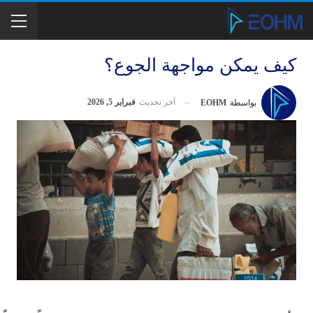
كيف يمكن مواجهة الجوع؟
آخر تحديث
فبراير 5, 2026
بواسطة
EOHM