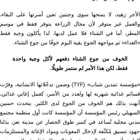
الأجر زهيد، لا يمنحها سوى وجبتين تعين أسرتها على البقاء،
والعمل غير متوفر لأن مجال الزراعة بتوفر فقط في موسم
المطر، أما في الشتاء فلا عمل لديها، لذا يأكلون وجبة فقط
«الغداء» ثم مواجهة الجوع بقية اليوم خوفًا من جوع الشتاء.
الخوف من جوع الشتاء دفعهم لأكل وجبة واحدة
فقط، لكن هذا الأمر لم ستمر طويلًا.
«مؤسسة تمدين شباب» (TYF) وضمن تدخّلاتها الانسانية، وفرّت
قسائم غذائية شهرية لها ولعدد من الأسر، كعمل إغاثي غذائي،
أنهت بذلك هم الخوف من الجوع لدى الكثير. يتحدث حسين
السهيلي رئيس المؤسسة أن المؤسسة كانت أول منظمة مجتمع
مدني محلية تُساعد في كسر طوق الحصار عن مدينة تعز، بذلنا
جهود تنسيق مُكثّفة لإدخال المعونات ومواد الإغاثة والمستلزمات