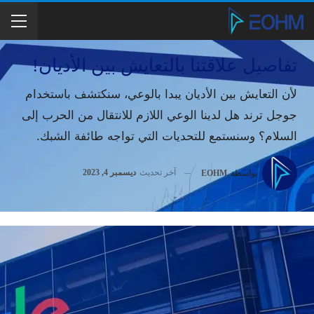
تفاصيل علاقتنا بالتعايش بين الأديان!
لأن التعايش بين الأديان يبدا بالوعي، سنكتشف باستخدام
جوجل ترند هل لدينا الوعي اللازم للانتقال من الحرب إلى
السلام؟ وسنستمع للتحديات التي تواجه طائفة الشبك.
آخر تحديث
ديسمبر 4, 2023
بواسطة
EOHM