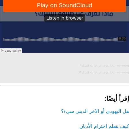
eohmorg
·
ماذا تعرف عن طائفة الشبك؟
eohmorg
·
ماذا تعرف عن طائفة الشبك؟
\
إقرأ أيضًا:
هل اليهودي أو الآخر الديني سيء؟
كيف نتعلم احترام الأديان