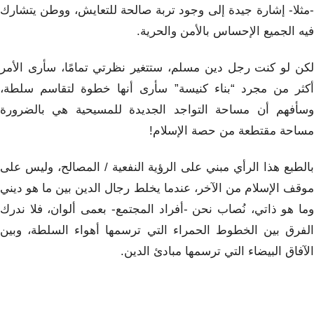
-مثلا- إشارة جيدة إلى وجود تربة صالحة للتعايش، ووطن يتشارك
فيه الجميع الإحساس بالأمن والحرية.
لكن لو كنت رجل دين مسلم، ستتغير نظرتي تمامًا، سأرى الأمر
أكثر من مجرد “بناء كنيسة” سأرى أنها خطوة لتقاسم سلطة،
وسأفهم أن مساحة التواجد الجديدة للمسيحية هي بالضرورة
مساحة مقتطعة من حصة الإسلام!
بالطبع هذا الرأي مبني على الرؤية النفعية / المصالح، وليس على
موقف الإسلام من الآخر، عندما يخلط رجال الدين بين ما هو ديني
وما هو ذاتي، نُصاب نحن -أفراد المجتمع- بعمى ألوان، فلا ندرك
الفرق بين الخطوط الحمراء التي ترسمها أهواء السلطة، وبين
الآفاق البيضاء التي ترسمها مبادئ الدين.