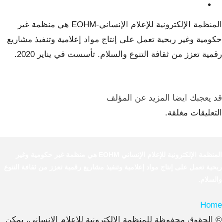
المنظمة الإلكترونية للإعلام الإنساني-EOHM هي منظمة غير
حكومية وغير ربحية تعمل على إنتاج مواد إعلامية وتنفيذ مشاريع
رقمية تعزز من ثقافة التنوع والسلام. تأسست في يناير 2020.
قد يعجبك ايضا
المزيد عن المؤلف
التعليقات مغلقة.
المنظمة الإلكترونية للإعلام الإنساني EOHM هي منظمة غير حكومية وغير
ربحية تعمل على إنتاج مواد إعلامية وتنفيذ مشاريع رقمية تعزز من ثقافة التنوع
والسلام.
Home
© الحقوق محفوظة للمنظمة الإلكترونية للإعلام الإنساني، يمكن