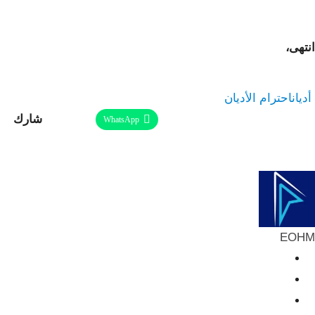
انتهى،
أديان
احترام الأديان
شارك
Facebook
Twitter
Linkedin
WhatsApp
طباعة
ReddIt
Telegram
البريد الإلكتروني
Pinterest
EOHM