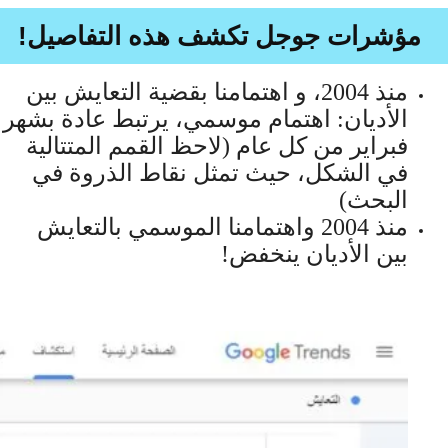
مؤشرات جوجل تكشف هذه التفاصيل!
منذ 2004، و اهتمامنا بقضية التعايش بين
الأديان: اهتمام موسمي، يرتبط عادة بشهر
فبراير من كل عام (لاحظ القمم المتتالية
في الشكل، حيث تمثل نقاط الذروة في
البحث)
منذ 2004 واهتمامنا الموسمي بالتعايش
بين الأديان ينخفض!