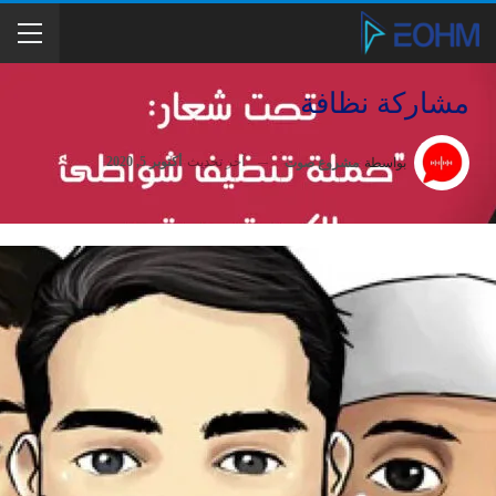
مشاركة نظافة
آخر تحديث
أكتوبر 5, 2020
بواسطة
مشروع صوت