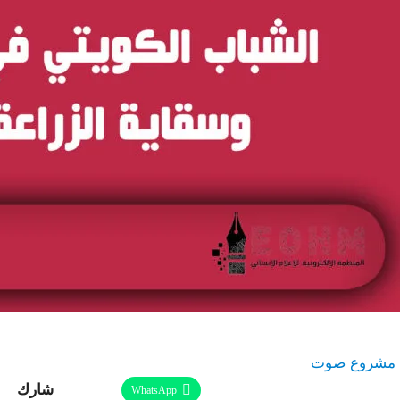
مشروع صوت
شارك
Facebook
Twitter
Linkedin
WhatsApp
طباعة