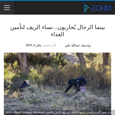
بينما الرجال يُحاربون.. نساء الريف لتأمين
الغذاء
آخر تحديث
يناير 4, 2024
بواسطة
عبدالله علي
ى حقول الريف اليمني، تجمع الأعلاف لتخزينها للأبقار والاغنام ©YCS - Photo: Al-Baraa Mansour