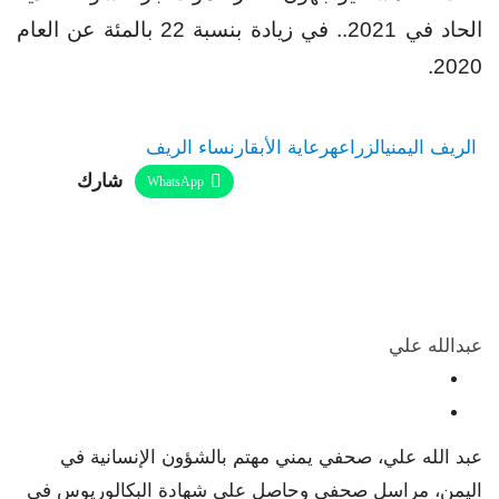
الحاد في 2021.. في زيادة بنسبة 22 بالمئة عن العام
2020.
الريف اليمني
الزراعه
رعاية الأبقار
نساء الريف
شارك
WhatsApp
Linkedin
Twitter
Facebook
ReddIt
Telegram
البريد الإلكتروني
Pinterest
طباعة
عبدالله علي
عبد الله علي، صحفي يمني مهتم بالشؤون الإنسانية في
اليمن، مراسل صحفي وحاصل على شهادة البكالوريوس في