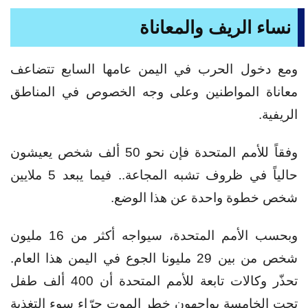
نساء الريف والمعاناة
ومع دخول الحرب في اليمن عامها السابع تتضاعف
معاناة المواطنين وعلى وجه الخصوص في المناطق
الريفية.
وفقاً للأمم المتحدة فإن نحو 50 ألف شخص يعيشون
حالياً في ظروف تشبه المجاعة.. فيما يبعد 5 ملايين
شخص خطوة واحدة عن هذا الوضع.
وبحسب الأمم المتحدة، سيواجه أكثر من 16 مليون
شخص من بين 29 مليونا الجوع في اليمن هذا العام.
تحذّر وكالات تابعة للأمم المتحدة أن 400 ألف طفل
تحت الخامسة يواجهون خطر الموت جرّاء سوء التغذية