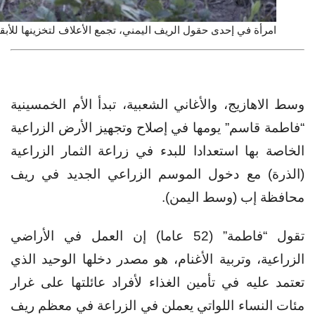
امرأة في إحدى حقول الريف اليمني، تجمع الأعلاف لتخزينها للأبقار والاغنام ©Baraa Mansour
وسط الاهازيج، والأغاني الشعبية، تبدأ الأم الخمسينية
“فاطمة قاسم” يومها في إصلاح وتجهيز الأرض الزراعية
الخاصة بها استعدادا للبدء في زراعة الثمار الزراعية
(الذرة) مع دخول الموسم الزراعي الجديد في ريف
محافظة إب (وسط اليمن).
تقول “فاطمة” (52 عاما) إن العمل في الأراضي
الزراعية، وتربية الأغنام، هو مصدر دخلها الوحيد الذي
تعتمد عليه في تأمين الغذاء لأفراد عائلتها على غرار
مئات النساء اللواتي يعملن في الزراعة في معظم ريف