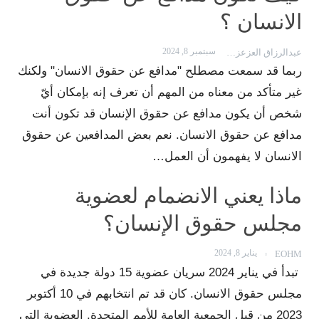
الانسان ؟
سبتمبر 8, 2024
عبدالرزاق العزعزي
ربما قد سمعت مصطلح "مدافع عن حقوق الانسان" ولكنك
غير متأكد من معناه من المهم أن تعرف إنه بإمكان أيّ
شخص أن يكون مدافع عن حقوق الإنسان قد تكون أنت
مدافع عن حقوق الانسان. نعم بعض المدافعين عن حقوق
الانسان لا يفهمون أن العمل…
ماذا يعني الانضمام لعضوية
مجلس حقوق الإنسان؟
يناير 8, 2024
EOHM
تبدأ في يناير 2024 سريان عضوية 15 دولة جديدة في
مجلس حقوق الانسان. كان قد تم انتخابهم في 10 أكتوبر
2023 من قبل الجمعية العامة للأمم المتحدة. العضوية التي