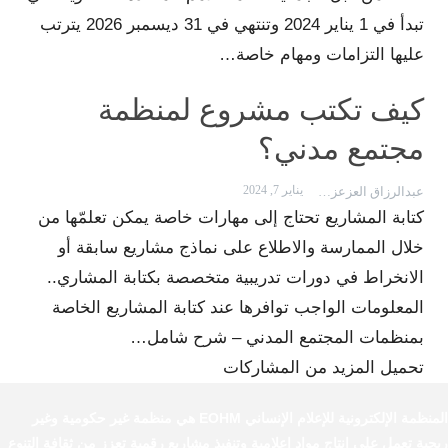
تبدأ في 1 يناير 2024 وتنتهي في 31 ديسمبر 2026 يترتب
عليها التزامات ومهام خاصة…
كيف تكتب مشروع لمنظمة
مجتمع مدني؟
يناير 7, 2024
عبدالرزاق العزعزي
كتابة المشاريع تحتاج إلى مهارات خاصة يمكن تعلمّها من
خلال الممارسة والاطلاع على نماذج مشاريع سابقة أو
الانخراط في دورات تدريبية متخصصة بكتابة المشاري..
المعلومات الواجب توافرها عند كتابة المشاريع الخاصة
بمنظمات المجتمع المدني – شرح شامل…
تحميل المزيد من المشاركات
المنظمة الإلكترونية للإعلام الإنساني EOHM هي منظمة غير حكومية وغير
ربحية تعمل على إنتاج مواد إعلامية وتنفيذ مشاريع رقمية تعزز من ثقافة التنوع