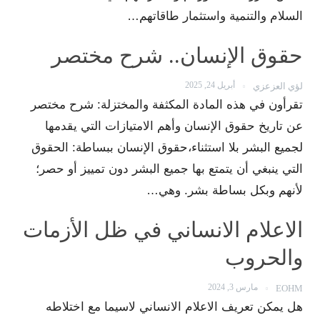
السلام والتنمية واستثمار طاقاتهم…
حقوق الإنسان.. شرح مختصر
أبريل 24, 2025
لؤي العزعزي
تقرأون في هذه المادة المكثفة والمختزلة: شرح مختصر
عن تاريخ حقوق الإنسان وأهم الامتيازات التي يقدمها
لجميع البشر بلا استثناء،حقوق الإنسان ببساطة: الحقوق
التي ينبغي أن يتمتع بها جميع البشر دون تمييز أو حصر؛
لأنهم وبكل بساطة بشر. وهي…
الاعلام الانساني في ظل الأزمات
والحروب
مارس 3, 2024
EOHM
هل يمكن تعريف الاعلام الانساني لاسيما مع اختلاطه