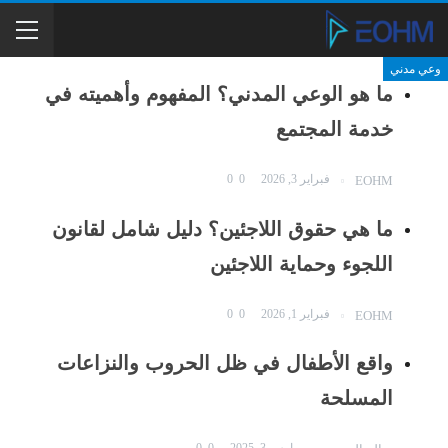
وعي مدني
وعي مدني
وعي مدني
وعي مدني
وعي مدني
وعي مدني
وعي مدني
وعي مدني
وعي مدني
وعي مدني
وعي مدني
وعي مدني
وعي مدني
ما هو الوعي المدني؟ المفهوم وأهميته في
خدمة المجتمع
فبراير 3, 2026
0
0
EOHM
ما هي حقوق اللاجئين؟ دليل شامل لقانون
اللجوء وحماية اللاجئين
فبراير 1, 2026
0
0
EOHM
واقع الأطفال في ظل الحروب والنزاعات
المسلحة