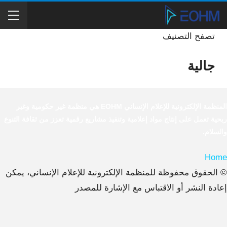
تصفح التصنيف
جالية
المنظمة الإلكترونية للإعلام الإنساني EOHM هي منظمة غير حكومية وغير
ربحية تعمل على إنتاج مواد إعلامية وتنفيذ مشاريع رقمية تعزز من ثقافة التنوع
والسلام.
Home
© الحقوق محفوظة للمنظمة الإلكترونية للإعلام الإنساني، يمكن
إعادة النشر أو الاقتباس مع الإشارة للمصدر