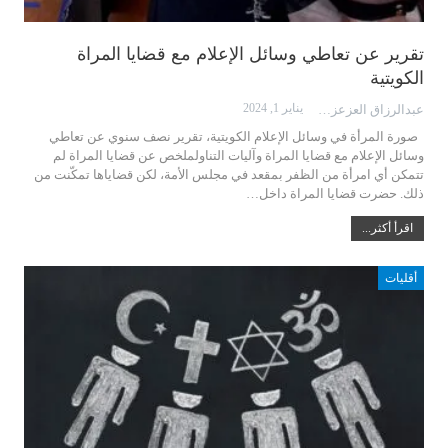
تقرير عن تعاطي وسائل الإعلام مع قضايا المراة
الكويتية
يناير 1, 2024
عبدالرزاق العزعزي
صورة المرأة في وسائل الإعلام الكويتية، تقرير نصف سنوي عن تعاطي
وسائل الإعلام مع قضايا المراة وآليات التناولملخص عن قضايا المراة لم
تتمكن أي امرأة من الظفر بمقعد في مجلس الأمة، لكن قضاياها تمكّنت من
ذلك. حضرت قضايا المراة داخل…
اقرأ أكثر...
أقليات