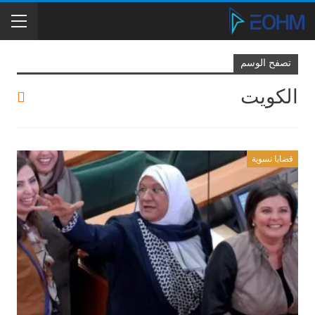
تصفح الوسم
الكويت
قضايا نسوية