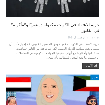
حرية الاعتقاد في الكويت مكفولة دستوريًا و”مأكولة”
في القانون
نوفمبر 1, 2024
EOHM
حرية الاعتقاد في الكويت مكفولة وفق الدستور الكويتي، فلا إجبار لأحد بأن
يمشي وفق سياسة الدولة الدينية.. لكن هناك فئة من الناس تصادمت
معتقداتها وأفكارها مع أبواب تطبقها الجهات الحكومية في المعاملات
الرسمية.. ما دفع البعض للمطالبة بأن تتبع…
اقرأ أكثر...
تعبير