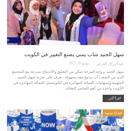
سهل الجنيد شاب يمني يصنع التغيير في الكويت
يونيو 30, 2025
عبدالرزاق العزعزي
سهل الجنيد بروحه المرحة تمكن من التعمّق والاندماج بسرعة مع المجتمع
الذي من الصعب أن تندمج معه بسهولة.. تعرف على تجربة سهل الجنيد
الملهمة وإسهامات العمالة المهاجرة في الكويتتمثل العمالة المهاجرة في
الكويت واحدة من أهم العناصر الفعالة…
اقرأ أكثر...
قضايا نسوية