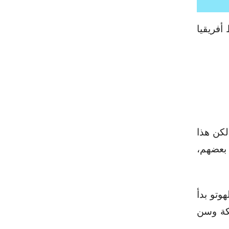
أفريقيا
لكن هذا
 بعضهم،
وتو بدأ
لكة وسن