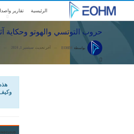
الرئيسية
تقارير واصدا
حروب التوتسي والهوتو وحكاية آثا
آخر تحديث
سبتمبر 1, 2024
بواسطة
EOHM
هذه 