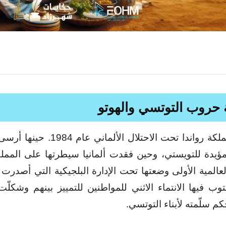
ة حروب
التوتسي والهوتو
وقعت مملكة رواندا تحت الاحتلال الألماني عا
يدة للتويستي، وحين فقدت ألمانيا سيطرتها على الممل
عالمية الأولى وضعتها تحت الإدارة البلجيكية التي أصدرت
وب فيها الانتماء الاثني للمواطنين للتمييز بينهم وشكلّ
كم سلّمته لأبناء التوتسي.