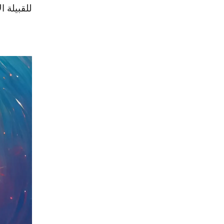
للقبيلة ا