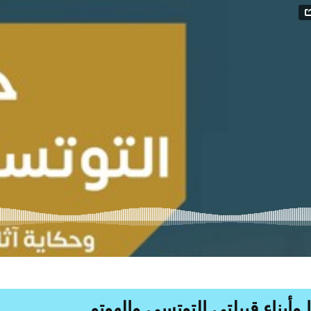
 وأبناء قبيلتي التوتسي والهوتو