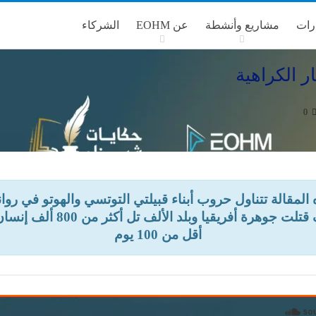
رات
مشاريع وأنشطة
عن EOHM
الشركاء
ر الكراهية
0
المقالة تتناول حروب أبناء قبيلتي التوتسي والهوتو في روان
وكيف قتلت جوهرة أفريقيا وبلد الألف تل أكثر
أقل من 100 يوم