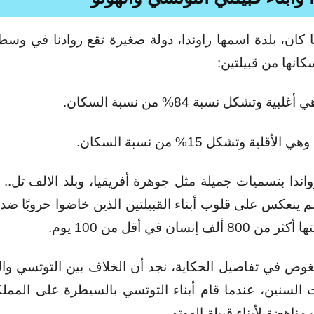
ا كان، بلدة اسمها راوندا، دولة صغيرة تقع روادنا في وسط 
كانها من قبيلتين:
لبية وتشكل نسبة 84% من نسبة السكان.
لأقلية وتشكل 15% من نسبة السكان.
ندا بتسميات جميلة مثل جوهرة أفريقيا، وبلد الالف تل.. 
م ينعكس على قلوب أبناء القبيلتين الذين خاضوا حروبًا ضد
8 ألف إنسان في أقل من 100 يوم.
غوص في تفاصيل الحكاية، نجد أن الخلاف بين التوتسي واله
 السنين، عندما قام أبناء التوتسي بالسيطرة على المم
ناهضة لأبناء قبيلة الهوتو.