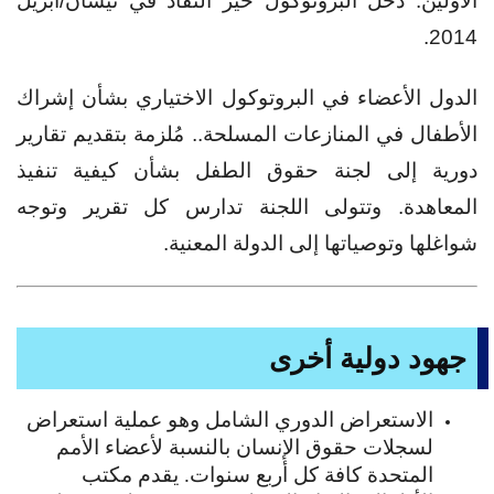
الأولين. دخل البروتوكول حيز النفاذ في نيسان/أبريل
2014.
الدول الأعضاء في البروتوكول الاختياري بشأن إشراك
الأطفال في المنازعات المسلحة.. مُلزمة بتقديم تقارير
دورية إلى لجنة حقوق الطفل بشأن كيفية تنفيذ
المعاهدة. وتتولى اللجنة تدارس كل تقرير وتوجه
شواغلها وتوصياتها إلى الدولة المعنية.
جهود دولية أخرى
الاستعراض الدوري الشامل وهو عملية استعراض
لسجلات حقوق الإنسان بالنسبة لأعضاء الأمم
المتحدة كافة كل أربع سنوات. يقدم مكتب