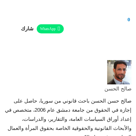
0
شارك
WhatsApp
Linkedin
Twitter
Facebook
ReddIt
Telegram
البريد الإلكتروني
Pinterest
طباعة
صالح الحسن
صالح حسن الحسن باحث قانوني من سوريا، حاصل على
إجازة في الحقوق من جامعة دمشق عام 2006، متخصص في
إعداد أوراق السياسات العامة، والتقارير، والدراسات،
والأبحاث القانونية والحقوقية الخاصة بحقوق المرأة والعمال