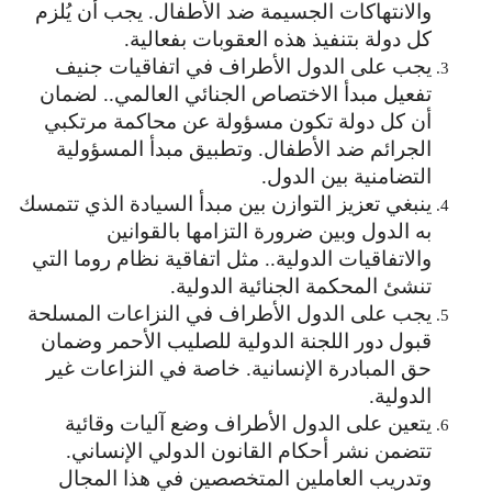
والانتهاكات الجسيمة ضد الأطفال. يجب أن يُلزم
كل دولة بتنفيذ هذه العقوبات بفعالية.
يجب على الدول الأطراف في اتفاقيات جنيف
تفعيل مبدأ الاختصاص الجنائي العالمي.. لضمان
أن كل دولة تكون مسؤولة عن محاكمة مرتكبي
الجرائم ضد الأطفال. وتطبيق مبدأ المسؤولية
التضامنية بين الدول.
ينبغي تعزيز التوازن بين مبدأ السيادة الذي تتمسك
به الدول وبين ضرورة التزامها بالقوانين
والاتفاقيات الدولية.. مثل اتفاقية نظام روما التي
تنشئ المحكمة الجنائية الدولية.
يجب على الدول الأطراف في النزاعات المسلحة
قبول دور اللجنة الدولية للصليب الأحمر وضمان
حق المبادرة الإنسانية. خاصة في النزاعات غير
الدولية.
يتعين على الدول الأطراف وضع آليات وقائية
تتضمن نشر أحكام القانون الدولي الإنساني.
وتدريب العاملين المتخصصين في هذا المجال