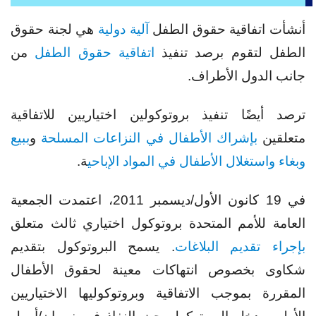
أنشأت اتفاقية حقوق الطفل
آلية دولية
هي لجنة حقوق
الطفل لتقوم برصد تنفيذ
اتفاقية حقوق الطفل
من
جانب الدول الأطراف.
ترصد أيضًا تنفيذ بروتوكولين اختياريين للاتفاقية
متعلقين
بإشراك الأطفال في النزاعات المسلحة
و
ببيع
وبغاء واستغلال الأطفال في المواد الإباحي
ة.
في 19 كانون الأول/ديسمبر 2011، اعتمدت الجمعية
العامة للأمم المتحدة بروتوكول اختياري ثالث متعلق
بإجراء تقديم البلاغات
. يسمح البروتوكول بتقديم
شكاوى بخصوص انتهاكات معينة لحقوق الأطفال
المقررة بموجب الاتفاقية وبروتوكوليها الاختياريين