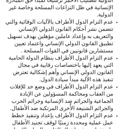
الدولية للصليب الأحمر ترسيخا لمبدأ حق المبادرة
الإنسانية في ظل النزاعات المسلحة وخاصة غير
الدولية.
عدم التزام الدول الأطراف بالآليات الوقائية والتي
تتضمن نشر أحكام القانون الدولي الإنساني
والتعريف به وإعداد عاملين مؤهلين بهدف تسهيل
تطبيق القانون الدولي الإنساني واعتماد تعيين
مستشارين قانونيين في القوات المسلحة .
عدم التزام الدول الأطراف بنظام الدولة الحامية
التي يعهد إليها باختصاصات رقابية في مجال
القانون الدولي الإنساني وأهم إشكالية تعترض
تنفيذ هذه الآلية مبدأ سيادة الدول.
عدم التزام الدول الأطراف في وضع حد للإفلات
من العقاب ومحاكمة المسؤولين عن الإبادة
الجماعية والجرائم ضد الإنسانية وجرائم الحرب
والجرائم الشنيعة الأُخرى المرتكبة ضد الأطفال.
عدم التزام الدول الأطراف بإعداد وتنفيذ خطط
عمل عملية ومحددة زمنيًا لوقف تجنيد الأطفال