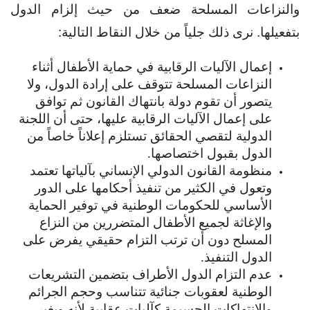
والنزاعات المسلحة ضعف من حيث إلزام الدول
بتفعيلها. نرى ذلك جلياً من خلال النقاط التالية:
إعمال الآليات الرقابية في حماية الأطفال أثناء
النزاعات المسلحة تتوقف على إرادة الدول، ولا
يتصور أن تقوم دولة بانتهاك القانون ثم توافق
على إعمال الآليات الرقابية عليها، حتى أن اللجنة
الدولية لتقصي الحقائق تستلزم إعلاناً خاصاً من
الدول بقبول اختصاصها.
منظومة القانون الدولي الإنساني بآلياتها تعتمد
وتعول في الكثير من تنفيذ أحكامها على الدور
الأساسي للحكومات الوطنية في توفير الحماية
والإغاثة لجميع الأطفال المتضررين من النزاع
المسلح دون أن ترتب التزام حقيقي يفرض على
الدول التنفيذ.
عدم التزام الدول الأطراف بتضمين التشريعات
الوطنية لعقوبات جنائية تتناسب وحجم الجرائم
والانتهاكات الجسيمة كآليات عقابية لأنه وبغير