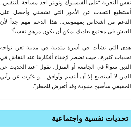
نفس التجربة “على الفيسبوك وتويتر أجد مساحة للتنفس..
أستطيع التحدث عن الأمور التي تشغلني وأحصل على
الدعم من أشخاص يفهمونني.. هذا الدعم مهم جداً لأن
العيش في مجتمع يعاديك يمكن أن يكون مرهق نفسياً”.
هدى التي نشأت في أسرة متدينة في مدينة تعز، تواجه
تحديات كثيرة.. حيث تضطر لإخفاء أفكارها عند النقاش في
الدين سواءً في الجامعة أو المنزل. تقول “عند الحديث عن
الدين لا أستطيع إلا أن أبتسم وأوافق.. لو عبّرت عن رأيي
الحقيقي سأصبح منبوذة وقد أتعرض للخطر”.
تحديات نفسية واجتماعية