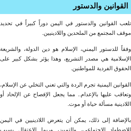
القوانين والدستور
تلعب القوانين والدستور في اليمن دوراً كبيراً في تحديد
موقف المجتمع من الملحدين واللادينيين.
وفقاً للدستور اليمني، الإسلام هو دين الدولة، والشريعة
الإسلامية هي مصدر التشريع، وهذا يؤثر بشكل كبير على
الحقوق الفردية للمواطنين.
القوانين اليمنية تجرم الردة والتي تعني التخلي عن الإسلام،
وتعاقب عليها بالإعدام.. مما يجعل الإفصاح عن الإلحاد أو
اللادينية مسألة حياة أو موت.
بالإضافة إلى ذلك، يمكن أن يتعرض اللادينيين في اليمن
للاضطهاد الاجتماعي، والتمييز، وربما الاعتقال بسبب