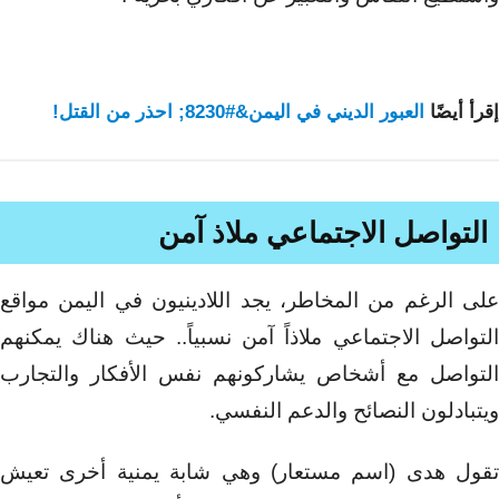
إقرأ أيضًا
العبور الديني في اليمن&#8230; احذر من القتل!
التواصل الاجتماعي ملاذ آمن
على الرغم من المخاطر، يجد اللادينيون في اليمن مواقع
التواصل الاجتماعي ملاذاً آمن نسبياً.. حيث هناك يمكنهم
التواصل مع أشخاص يشاركونهم نفس الأفكار والتجارب
ويتبادلون النصائح والدعم النفسي.
تقول هدى (اسم مستعار) وهي شابة يمنية أخرى تعيش