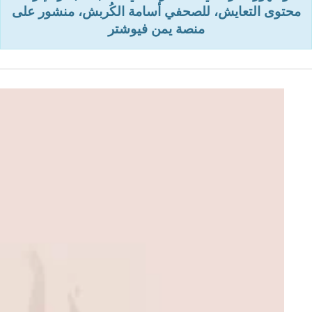
محتوى التعايش، للصحفي أسامة الكُربش، منشور على
منصة يمن فيوشتر