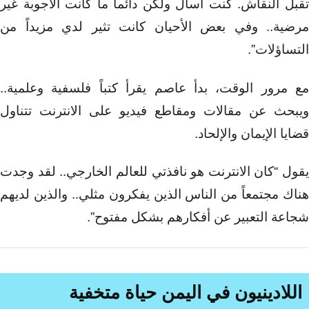
تقبل النقاش. كنت اسأل ولكن دائماً ما كانت الأجوبة غير
مرضية.. وفي بعض الأحيان كانت تثير لدي مزيداً من
التساؤلات”.
مع مرور الوقت، بدأ عاصم يقرأ كتباً فلسفية وعلمية..
ويبحث عن مقالات ومقاطع فيديو على الانترنت تتناول
قضايا الإيمان والإلحاد.
يقول “كان الانترنت هو نافذتي للعالم الخارجي.. لقد وجدت
هناك مجتمعاً من الناس الذين يفكرون مثلي.. والذين لديهم
شجاعة التعبير عن أفكارهم بشكل مفتوح”.
اللادينيون في اليمن حياة متخفية