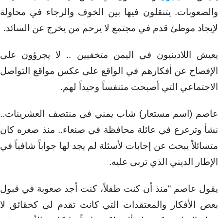
والصعوبات. يتنقلون فيها بين الخوف والرجاء في محاولة
لإيجاد موطئ قدم في مجتمع لا يرحم من يخرج عن السائد.
يعيش اللادينيون في اليمن متخفيين .. لا يجرؤون على
الإفصاح عن أفكارهم في الواقع على عكس مواقع التواصل
الاجتماعي التي أصبحت متنفساً وحيداً لهم.
عاصم (اسم مستعار) شاب يمني في منتصف العشرينات..
نشأ وترعرع في عائلة محافظة في صنعاء.. منذ صغره كان
متسائلاً يبحث عن إجابات لأسئلة لم يجد لها جواباً شافياً في
الإطار الديني الذي تربى عليه.
يقول عاصم “منذ أن كنت طفلاً، كنت أجد صعوبة في قبول
بعض الأفكار والمعتقدات التي كانت تقدم لي كحقائق لا