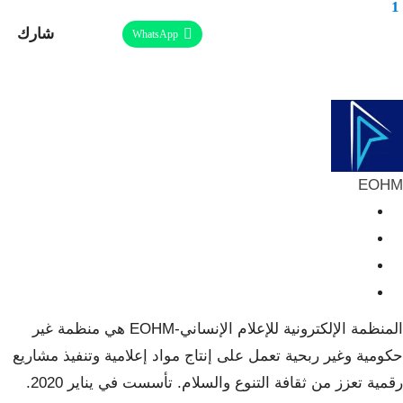
1
شارك
Facebook
Twitter
Linkedin
WhatsApp
طباعة
ReddIt
Telegram
البريد الإلكتروني
Pinterest
EOHM
المنظمة الإلكترونية للإعلام الإنساني-EOHM هي منظمة غير
حكومية وغير ربحية تعمل على إنتاج مواد إعلامية وتنفيذ مشاريع
رقمية تعزز من ثقافة التنوع والسلام. تأسست في يناير 2020.