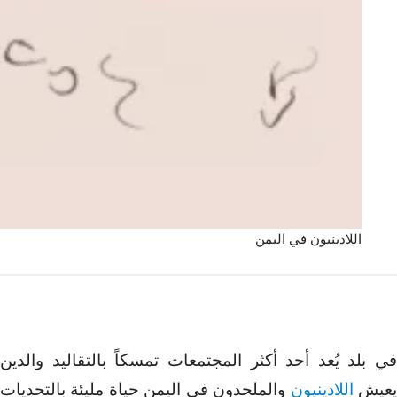
اللادينيون في اليمن
في بلد يُعد أحد أكثر المجتمعات تمسكاً بالتقاليد والدين
عيش
اللادينيون
والملحدون في اليمن حياة مليئة بالتحديات