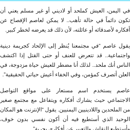
في اليمن، العيش كملحد أو لاديني أو غير مسلم يعني أن
تكون دائماً في حالة تأهب.. لا يمكن لعاصم الإفصاح عن
أفكاره لأصدقائه أو عائلته، لأن ذلك قد يعرضه لخطر كبير.
يقول عاصم “في مجتمعنا يُنظر إلى الإلحاد كجريمة دينية
واجتماعية.. قد تتعرض للعنف أو حتى القتل إذا اكتشف
الناس أنك ملحد.. لذلك أنا مضطر للعيش حياة مزدوجة، في
العلن أتصرف كمؤمن، وفي الخفاء أعيش حياتي الحقيقية”.
عاصم يستخدم اسم مستعار على مواقع التواصل
الاجتماعي حيث يشارك أفكاره ويتفاعل مع مجتمع صغير
من الملحدين واللادينيين اليمنيين. يقول “الإنترنت هو المكان
الوحيد الذي أستطيع فيه أن أكون نفسي بدون خوف،
وأستطيع النقاش والتعبير عن أفكاري بحرية”.