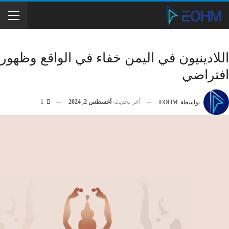
اللادينيون في اليمن خفاء في الواقع وظهور
افتراضي
آخر تحديث
أغسطس 2, 2024
1
بواسطة
EOHM