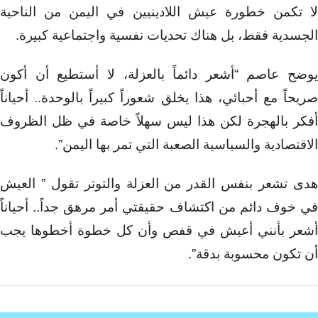
لا تكمن خطورة عيش اللادينيين في اليمن من الناحية
الجسدية فقط، بل هناك تحديات نفسية واجتماعية كبيرة.
يوضح عاصم “أشعر دائماً بالعزلة، لا أستطيع أن أكون
صريحاً مع أحبائي، هذا يخلق شعوراً كبيراً بالوحدة.. أحياناً
أفكر بالهجرة لكن هذا ليس سهلاً خاصة في ظل الظروف
الاقتصادية والسياسية الصعبة التي تمر بها اليمن”.
هدى تشعر بنفس القدر من العزلة والتوتر تقول ” العيش
في خوف دائم من اكتشاف حقيقتي أمر مرهق جداً.. أحياناً
أشعر بأنني أعيش في قفص وأن كل خطوة أخطوها يجب
أن تكون محسوبة بدقة”.