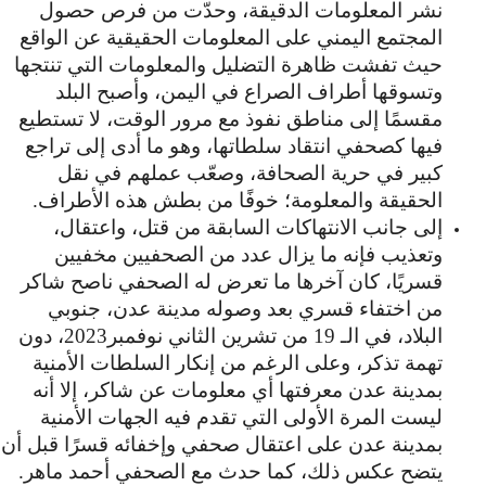
نشر المعلومات الدقيقة، وحدّت من فرص حصول
المجتمع اليمني على المعلومات الحقيقية عن الواقع
حيث تفشت ظاهرة التضليل والمعلومات التي تنتجها
وتسوقها أطراف الصراع في اليمن، وأصبح البلد
مقسمًا إلى مناطق نفوذ مع مرور الوقت، لا تستطيع
فيها كصحفي انتقاد سلطاتها، وهو ما أدى إلى تراجع
كبير في حرية الصحافة، وصعّب عملهم في نقل
الحقيقة والمعلومة؛ خوفًا من بطش هذه الأطراف.
إلى جانب الانتهاكات السابقة من قتل، واعتقال،
وتعذيب فإنه ما يزال عدد من الصحفيين مخفيين
قسريًا، كان آخرها ما تعرض له الصحفي ناصح شاكر
من اختفاء قسري بعد وصوله مدينة عدن، جنوبي
البلاد، في الـ 19 من تشرين الثاني نوفمبر2023، دون
تهمة تذكر، وعلى الرغم من إنكار السلطات الأمنية
بمدينة عدن معرفتها أي معلومات عن شاكر، إلا أنه
ليست المرة الأولى التي تقدم فيه الجهات الأمنية
بمدينة عدن على اعتقال صحفي وإخفائه قسرًا قبل أن
يتضح عكس ذلك، كما حدث مع الصحفي أحمد ماهر.