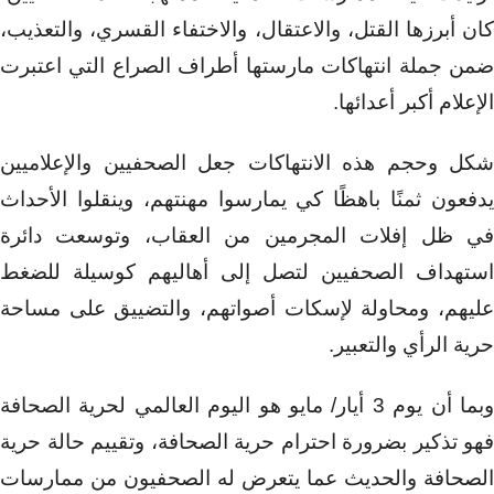
كان أبرزها القتل، والاعتقال، والاختفاء القسري، والتعذيب،
ضمن جملة انتهاكات مارستها أطراف الصراع التي اعتبرت
الإعلام أكبر أعدائها.
شكل وحجم هذه الانتهاكات جعل الصحفيين والإعلاميين
يدفعون ثمنًا باهظًا كي يمارسوا مهنتهم، وينقلوا الأحداث
في ظل إفلات المجرمين من العقاب، وتوسعت دائرة
استهداف الصحفيين لتصل إلى أهاليهم كوسيلة للضغط
عليهم، ومحاولة لإسكات أصواتهم، والتضييق على مساحة
حرية الرأي والتعبير.
وبما أن يوم 3 أيار/ مايو هو اليوم العالمي لحرية الصحافة
فهو تذكير بضرورة احترام حرية الصحافة، وتقييم حالة حرية
الصحافة والحديث عما يتعرض له الصحفيون من ممارسات