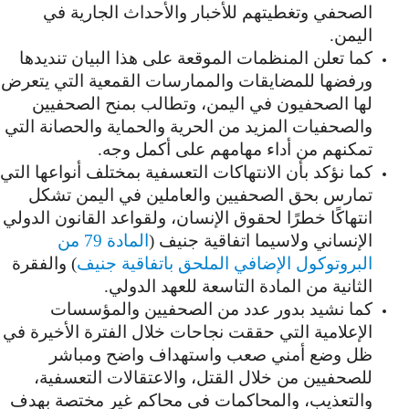
الصحفي وتغطيتهم للأخبار والأحداث الجارية في
اليمن.
كما تعلن المنظمات الموقعة على هذا البيان تنديدها
ورفضها للمضايقات والممارسات القمعية التي يتعرض
لها الصحفيون في اليمن، وتطالب بمنح الصحفيين
والصحفيات المزيد من الحرية والحماية والحصانة التي
تمكنهم من أداء مهامهم على أكمل وجه.
كما نؤكد بأن الانتهاكات التعسفية بمختلف أنواعها التي
تمارس بحق الصحفيين والعاملين في اليمن تشكل
انتهاكًا خطرًا لحقوق الإنسان، ولقواعد القانون الدولي
الإنساني ولاسيما اتفاقية جنيف (
المادة 79 من
البروتوكول الإضافي الملحق باتفاقية جنيف
) والفقرة
الثانية من المادة التاسعة للعهد الدولي.
كما نشيد بدور عدد من الصحفيين والمؤسسات
الإعلامية التي حققت نجاحات خلال الفترة الأخيرة في
ظل وضع أمني صعب واستهداف واضح ومباشر
للصحفيين من خلال القتل، والاعتقالات التعسفية،
والتعذيب، والمحاكمات في محاكم غير مختصة بهدف