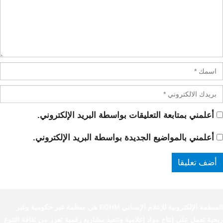
أعلمني بمتابعة التعليقات بواسطة البريد الإلكتروني.
أعلمني بالمواضيع الجديدة بواسطة البريد الإلكتروني.
المنظمة الإلكترونية للإعلام الإنساني EOHM هي منظمة غير حكومية وغير
ربحية تعمل على إنتاج مواد إعلامية وتنفيذ مشاريع رقمية تعزز من ثقافة التنوع