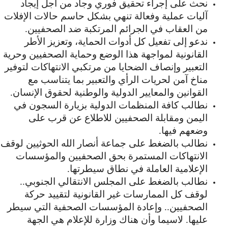
نحث على إجراء تحقيق فوري وجاد من أجل إيجاد
آليات عملية وفعالة تنهي بشكل حاسم حالات الإفلات
من العقاب في الجرائم المرتكبة ضد الصحفيين.
ندعو إلى تفعيل كل أدوات الحماية، وتعزيز الأطر
القانونية لمواجهة هذا الوضع وحماية الصحفيين وحرية
التعبير وإنصاف الضحايا من مرتكبي الانتهاكات لتوفير
مناخ آمن لحريات الرأي والتعبير بما يتناسب مع
القوانين والمعايير الدولية والوطنية لحقوق الإنسان.
نطالب كافة المنظمات الدولية بزيارة السجون في
اليمن ومقابلة الصحفيين للاطلاع عن قرب على
وضعهم فيها.
نطالب بالضغط على جماعة أنصار الله الحوثيين لوقف
الانتهاكات المستمرة بحق الصحفيين والمؤسسات
الإعلامية العاملة في نطاق سيطرتها.
نطالب بالضغط على المجلس الانتقالي الجنوبي..
لوقف كل الممارسات غير القانونية لتقييد حركة
الصحفيين.. وإعادة المؤسسات الصحفية التي سيطر
عليها. لاسيما وأن هناك وزارة للإعلام هي الجهة