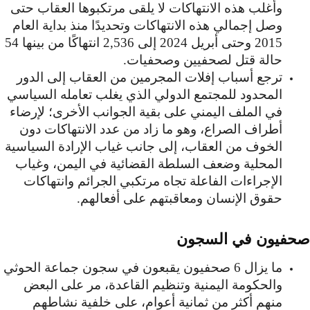
وأغلب هذه الانتهاكات لا يلقى مرتكبوها العقاب حتى
وصل إجمالي هذه الانتهاكات وتحديدًا منذ بداية العام
2015 وحتى أبريل 2024 إلى 2,536 انتهاكًا من بينها 54
حالة قتل لصحفيين وصحفيات.
ترجع أسباب إفلات المجرمين من العقاب إلى الدور
المحدود للمجتمع الدولي الذي يغلب تعامله السياسي
في الملف اليمني على بقية الجوانب الأخرى؛ لإرضاء
أطراف الصراع، وهو ما زاد من عدد الانتهاكات دون
الخوف من العقاب، إلى جانب غياب الإرادة السياسية
المحلية وضعف السلطة القضائية في اليمن، وغياب
الإجراءات الفاعلة تجاه مرتكبي الجرائم وانتهاكات
حقوق الإنسان ومعاقبتهم على أفعالهم.
صحفيون في السجون
ما يزال 6 صحفيون يقبعون في سجون جماعة الحوثي
والحكومة اليمنية وتنظيم القاعدة، مر على البعض
منهم أكثر من ثمانية أعوام، على خلفية نشاطهم