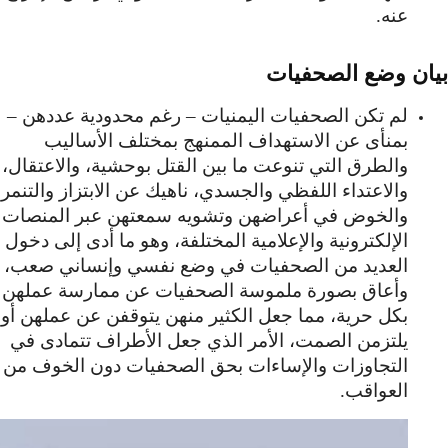
عنه.
بيان وضع الصحفيات
لم تكن الصحفيات اليمنيات – رغم محدودية عددهن –
بمنأى عن الاستهداف الممنهج بمختلف الأساليب
والطرق التي تنوعت ما بين القتل بوحشية، والاعتقال،
والاعتداء اللفظي والجسدي، ناهيك عن الابتزاز والتنمر
والخوض في أعراضهن وتشويه سمعتهن عبر المنصات
الإلكترونية والإعلامية المختلفة، وهو ما أدى إلى دخول
العديد من الصحفيات في وضع نفسي وإنساني صعب،
وأعاق بصورة ملموسة الصحفيات عن ممارسة عملهن
بكل حرية، مما جعل الكثير منهن يتوقفن عن عملهن أو
يلتزمن الصمت، الأمر الذي جعل الأطراف تتمادى في
التجاوزات والإساءات بحق الصحفيات دون الخوف من
العواقب.