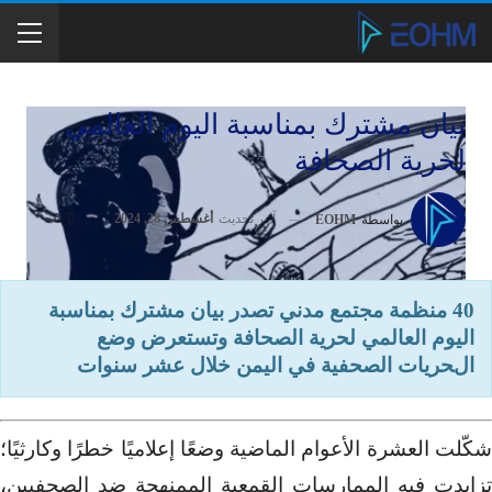
بيان مشترك بمناسبة اليوم العالمي
لحرية الصحافة
آخر تحديث
أغسطس 28, 2024
0
بواسطة
EOHM
40 منظمة مجتمع مدني تصدر بيان مشترك بمناسبة
اليوم العالمي لحرية الصحافة وتستعرض وضع
الحريات الصحفية في اليمن خلال عشر سنوات
شكّلت العشرة الأعوام الماضية وضعًا إعلاميًا خطرًا وكارثيًا؛
تزايدت فيه الممارسات القمعية الممنهجة ضد الصحفيين،