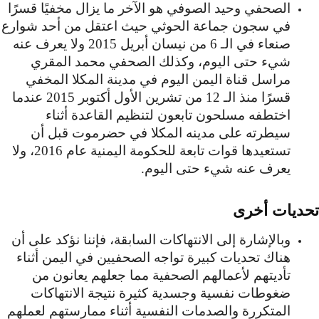
الصحفي وحيد الصوفي هو الآخر ما يزال مخفيًا قسرًا
في سجون جماعة الحوثي حيث اعتقل من أحد شوارع
صنعاء في الـ 6 من نيسان أبريل 2015 ولا يعرف عنه
شيء حتى اليوم، وكذلك الصحفي محمد المقري
مراسل قناة اليمن اليوم في مدينة المكلا المخفي
قسرًا منذ الـ 12 من تشرين الأول أكتوبر 2015 عندما
اختطفه مسلحون تابعون لتنظيم القاعدة أثناء
سيطرته على مدينه المكلا في حضرموت قبل أن
تستعيدها قوات تابعة للحكومة اليمنية عام 2016، ولا
يعرف عنه شيء حتى اليوم.
تحديات أخرى
وبالإشارة إلى الانتهاكات السابقة، فإننا نؤكد على أن
هناك تحديات كبيرة تواجه الصحفيين في اليمن أثناء
تأديتهم لأعمالهم الصحفية مما جعلهم يعانون من
ضغوطات نفسية وجسدية كثيرة نتيجة الانتهاكات
المتكررة والصدمات النفسية أثناء ممارستهم لعملهم