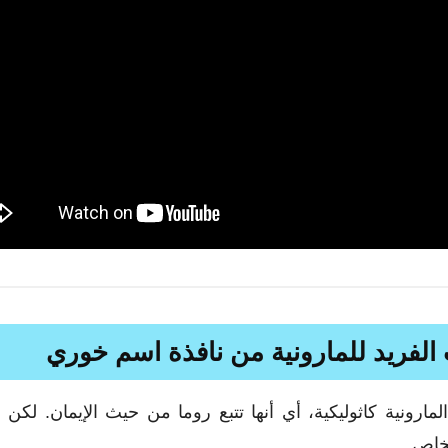
 الفريد للمارونية من نافذة اسم خوري
لمارونية كاثوليكية، أي أنها تتبع روما من حيث الإيمان. لكن ل
لخاص.