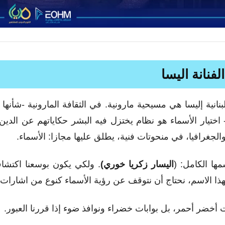
الفنانة اليسا
للبنانية إليسا هي مسيحية مارونية. في الثقافة المارونية -شأنه
 اختيار الأسماء هو نظام يختزل فيه البشر حكاياتهم عن الدين 
والجغرافيا، في منحوتات فنية، يطلق عليها مجازا: الأسماء.
مها الكامل: (
اليسار زكريا خوري)
. ولكي يكون بوسعنا اكتشا
هذا الاسم، نحتاج أن نتوقف عن رؤية الأسماء كنوع من اشارات 
 أخضر أحمر، بل
بوابات خضراء ونوافذ ضوء إذا قررنا العبور.