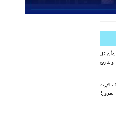
ا شأن كل
والتاريخ
ف الإرث
المرور!