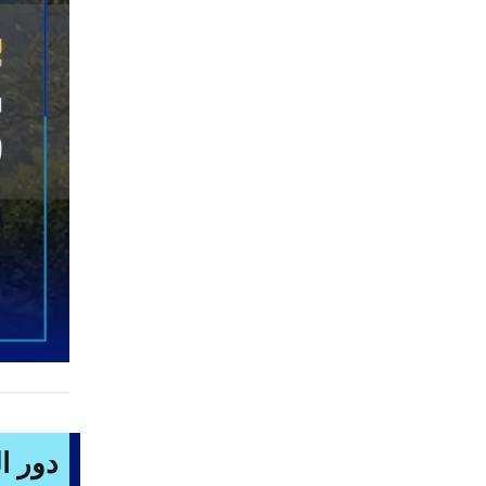
دور ا