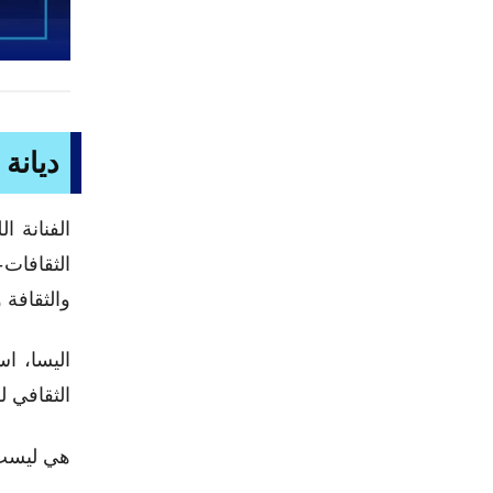
ديانة 
الفنانة ا
الثقافات-
والثقافة 
اليسا، اس
الثقافي ل
هي ليست