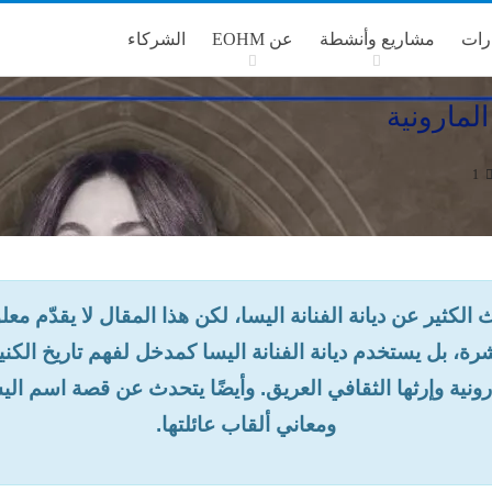
رات
مشاريع وأنشطة
عن EOHM
الشركاء
المارونية
1
 الكثير عن ديانة الفنانة اليسا، لكن هذا المقال لا يقدّم معل
رة، بل يستخدم ديانة الفنانة اليسا كمدخل لفهم تاريخ الكن
رونية وإرثها الثقافي العريق. وأيضًا يتحدث عن قصة اسم الي
ومعاني ألقاب عائلتها.