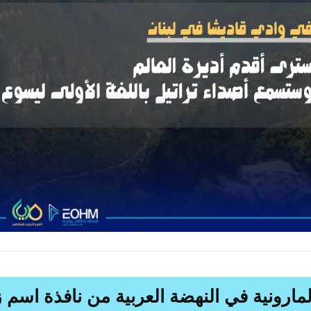
لمارونية في النهضة العربية من نافذة اسم ز