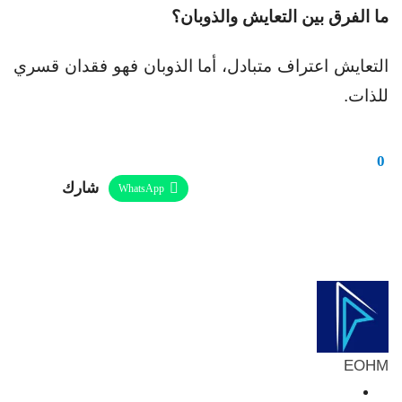
ما الفرق بين التعايش والذوبان؟
التعايش اعتراف متبادل، أما الذوبان فهو فقدان قسري
للذات.
0
شارك
WhatsApp
Linkedin
Twitter
Facebook
ReddIt
Telegram
البريد الإلكتروني
Pinterest
طباعة
EOHM