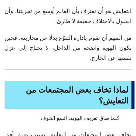
التعايش هو أن نعترف بأن العالم أوسع من تجربتنا، وأن
القبول بالاختلاف حقيقة لا طارئ.
من المهم أن نقوم بإدارة التنوّع بدلًا عن محاربته، فحين
تكون الهوية واضحة من الداخل، لا تحتاج إلى عزل
نفسها عن الخارج.
لماذا تخاف بعض المجتمعات من
التعايش؟
كلما ضاق تعريف الهوية، اتسع الخوف
تخاف بعض المجتعات من التعايش بسبب ضيق أفق