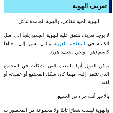
تعريف الهوية
الهوية الحية تتفاعل، والهوية الجامدة تتآكل
لا يوجد تعريف متفق عليه للهوية. الجميع يلجأ إلى أصل
الكلمة في
المعاجم العربية
والتي تشير إلى معناها
كاسم (هو – ونحن نضيف: هي).
يمكن القول أنها طبيعتك التي تشكلّت في المجتمع
الذي تنتمي إليه، مهما كان شكل المجتمع أو عقيدته أو
لغته.
بالأخير أنت جزء من الجميع.
والهوية ليست شعارًا ثابتًا ولا مجموعة من المحظورات