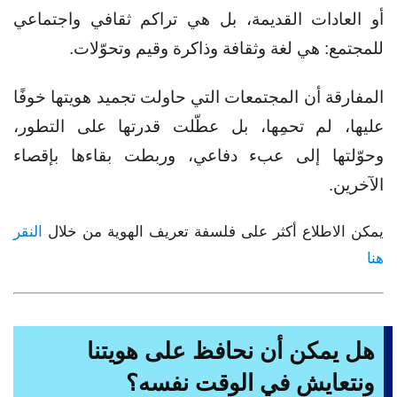
أو العادات القديمة، بل هي تراكم ثقافي واجتماعي
للمجتمع: هي لغة وثقافة وذاكرة وقيم وتحوّلات.
المفارقة أن المجتمعات التي حاولت تجميد هويتها خوفًا
عليها، لم تحمِها، بل عطّلت قدرتها على التطور،
وحوّلتها إلى عبء دفاعي، وربطت بقاءها بإقصاء
الآخرين.
يمكن الاطلاع أكثر على فلسفة تعريف الهوية من خلال
النقر
هنا
هل يمكن أن نحافظ على هويتنا
ونتعايش في الوقت نفسه؟