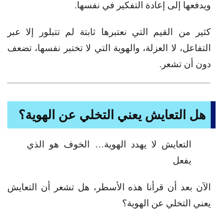
ويدفعها إلى إعادة التفكير في نفسها.
كثير من القيم التي نعتبرها ثابتة لم تتبلور إلا عبر
التفاعل، لا العزلة،
والهوية التي لا تختبر نفسها، تضعف
دون أن تشعر.
هل التعايش يعني التخلي عن الهوية؟
التعايش لا يهدد الهوية… الخوف هو الذي
يفعل
الآن بعد أن قرأنا هذه الأسطر، هل تشعر أن التعايش
يعني التخلي عن الهوية؟