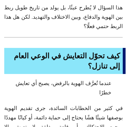
هذا السؤال لا يُطرح عبثًا، بل يولد من تاريخ طويل ربط
بين الهوية والدفاع، وبين الاختلاف والتهديد. لكن هل هذا
الربط حتمي فعلًا؟
كيف تحوّل التعايش في الوعي العام
إلى تنازل؟
عندما تُعرَّف الهوية بالرفض، يصبح أي تعايش
خطرًا
في كثير من الخطابات السائدة، جرى تقديم الهوية
بوصفها
شيئًا هشًا يحتاج إلى حماية دائمة، أو
كيانًا مهددًا
بمجرد الاحتكاك، أو
قلعة مغلقة لا تعيش إلا