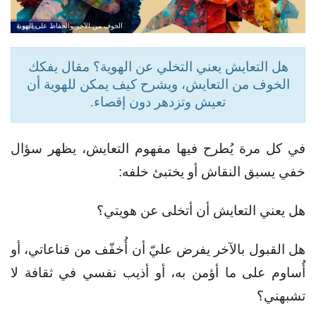
الخوف من الآخر والحفاظ على الهوية
هل التعايش يعني التخلي عن الهوية؟ مقال يفكك
الخوف من التعايش، ويشرح كيف يمكن للهوية أن
تعيش وتزدهر دون إقصاء.
في كل مرة يُطرح فيها مفهوم التعايش، يظهر سؤال
خفي يسبق النقاش أو يختبئ خلفه:
هل يعني التعايش أن أتخلى عن هويتي؟
هل القبول بالآخر يفرض عليّ أن أُخفّف من قناعاتي، أو
أُساوم على ما أؤمن به، أو أذيب نفسي في ثقافة لا
تشبهني؟