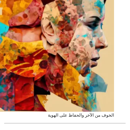
الخوف من الآخر والحفاظ على الهوية