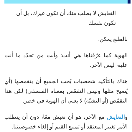
التعايش لا يطلب منك أن تكون غيرك، بل أن
تكون نفسك
بالطبع يمكن.
الهوية كما عرّفناها هي أنت: وأنت من تحدّد ما أنت
عليه، ليس الآخر.
هناك بالتأكيد شخصيات يُحب الجميع أن يتقمصها (أي
يُصبح مثلها وليس التقمّص بمعناه الفلسفي) لكن هذا
التقمّص (أو التشبّه) لا يعني أن الهوية في خطر.
و
التعايش
مع الآخر، هو أن نعيش معًا، دون أن يتطلب
الأمر تغيير المعتقد أو تمييع القيم أو إلغاء خصوصيتنا.