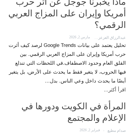
ماذا يخبرنا جوجل عن أثر حرب
أمريكا وإيران على المزاج العربي
الرقمي؟
مارس 2, 2026
عبدالرزاق العزعزي
تحليل يعتمد على بيانات Google Trends لرصد كيف أثرت
حرب أمريكا وإيران على المزاج العربي الرقمي. بين
القلق العام وحدود الاصطفاف.في اللحظات التي تندلع
فيها الحروب، لا يتغير فقط ما يحدث على الأرض، بل يتغير
أيضًا ما يحدث داخل وعي الناس. بدل…
اقرأ أكثر...
المرأة في الكويت ودورها في
الإعلام والمجتمع
فبراير 2, 2026
صدام مطيع