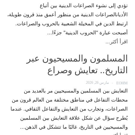
تؤدي إلى نشوء الصراعات الدينية بين أتباع
الأديانالصراعات الدينية من منظور أعمق منذ قرون طويلة،
ارتبط الدين في المخيلة الشعبية بالحروب والصراعات.
أصبحت عبارة "الحروب الدينية" جزءًا…
اقرأ أكثر...
المسلمون والمسيحيون عبر
التاريخ.. تعايش وصراع
مارس 26, 2026
EOHM
التعايش بين المسلمين والمسيحيين مر بالعديد من
محطات التفاعل في مناطق مختلفة من العالم قرون من
الصراعات، وتجارب من التعايش والتفاعل الثقافي. عندما
يُطرح سؤال عن شكل علاقة التعايش بين المسلمين
والمسيحيين في التاريخ، غالبًا ما تتشكل في الذهن…