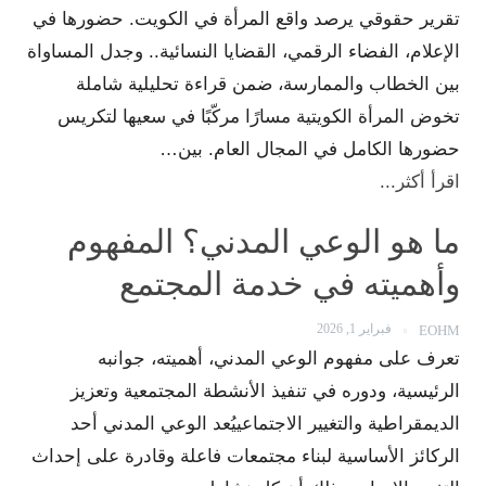
تقرير حقوقي يرصد واقع المرأة في الكويت. حضورها في
الإعلام، الفضاء الرقمي، القضايا النسائية.. وجدل المساواة
بين الخطاب والممارسة، ضمن قراءة تحليلية شاملة
تخوض المرأة الكويتية مسارًا مركّبًا في سعيها لتكريس
حضورها الكامل في المجال العام. بين…
اقرأ أكثر...
ما هو الوعي المدني؟ المفهوم
وأهميته في خدمة المجتمع
فبراير 1, 2026
EOHM
تعرف على مفهوم الوعي المدني، أهميته، جوانبه
الرئيسية، ودوره في تنفيذ الأنشطة المجتمعية وتعزيز
الديمقراطية والتغيير الاجتماعييُعد الوعي المدني أحد
الركائز الأساسية لبناء مجتمعات فاعلة وقادرة على إحداث