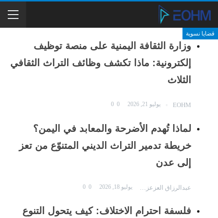
تقارير
تقارير
تقارير
تقارير
تقارير
تقارير
تقارير
تقارير
تقارير
أقليات
وعي مدني
قضايا نسوية
قضايا نسوية
وزارة الثقافة اليمنية على منصة توظيف
إلكترونية: ماذا تكشف وظائف التراث الثقافي
الثلاث
يوليو 21, 2026
0
0
EOHM
لماذا تُهدم الأضرحة والمعابد في اليمن؟
خريطة تدمير التراث الديني المتنوّع من تعز
إلى عدن
يوليو 18, 2026
0
0
عبدالرزاق العزعزي
فلسفة احترام الاختلاف: كيف يتحول التنوع