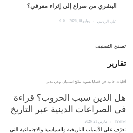
البشري من صراع إلى إثراء معرفي؟
يوليو 18, 2026
0
0
علي الرديني
تصفح التصنيف
تقارير
أقليات
جالية
فن
قضايا نسوية
نتائج استبيان
وعي مدني
هل الدين سبب الحروب؟ قراءة
في الصراعات الدينية عبر التاريخ
مارس 21, 2026
EOHM
تعرّف على الأسباب التاريخية والسياسية والاجتماعية التي