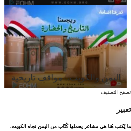
اليمن والكويت.. مواقف تاريخية
تصفح التصنيف
تعبير
ما يُكتب هُنا هي مشاعر يحملها كُتّاب من اليمن تجاه الكويت،