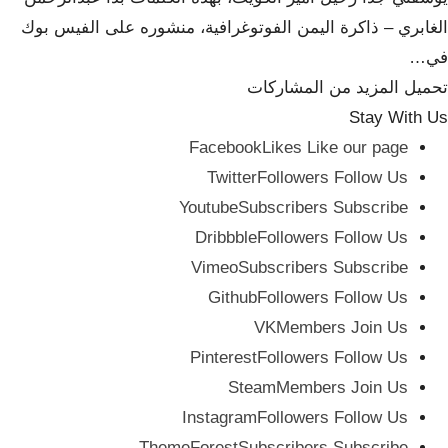
الغابري – ذاكرة اليمن الفوتوغرافية، منشوره على الفيس بوك
في…
تحميل المزيد من المشاركات
Stay With Us
Facebook
Likes
Like our page
Twitter
Followers
Follow Us
Youtube
Subscribers
Subscribe
Dribbble
Followers
Follow Us
Vimeo
Subscribers
Subscribe
Github
Followers
Follow Us
VK
Members
Join Us
Pinterest
Followers
Follow Us
Steam
Members
Join Us
Instagram
Followers
Follow Us
ThemeForest
Subscribers
Subscribe