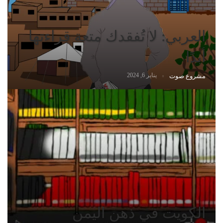
العربي: لا تُفقدك متعة قراءتها
أبدًا
يناير 6, 2024
مشروع صوت
الكويت في ذهن اليمن