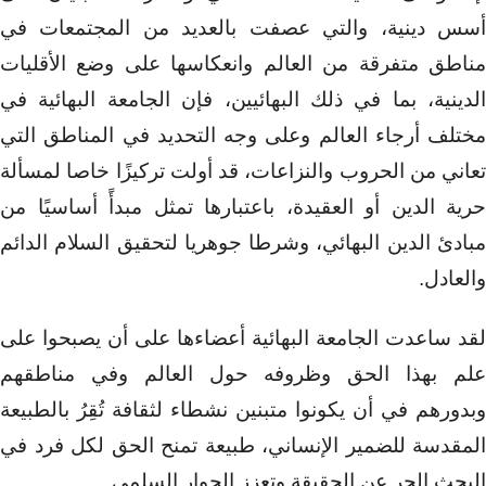
أسس دينية، والتي عصفت بالعديد من المجتمعات في
مناطق متفرقة من العالم وانعكاسها على وضع الأقليات
الدينية، بما في ذلك البهائيين، فإن الجامعة البهائية في
مختلف أرجاء العالم وعلى وجه التحديد في المناطق التي
تعاني من الحروب والنزاعات، قد أولت تركيزًا خاصا لمسألة
حرية الدين أو العقيدة، باعتبارها تمثل مبدأً أساسيًا من
مبادئ الدين البهائي، وشرطا جوهريا لتحقيق السلام الدائم
والعادل.
لقد ساعدت الجامعة البهائية أعضاءها على أن يصبحوا على
علم بهذا الحق وظروفه حول العالم وفي مناطقهم
وبدورهم في أن يكونوا متبنين نشطاء لثقافة تُقِرُ بالطبيعة
المقدسة للضمير الإنساني، طبيعة تمنح الحق لكل فرد في
البحث الحر عن الحقيقة وتعزز الحوار السلمي.