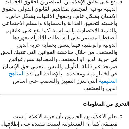
يقع على عاتق الإعلاميين المناصرين لحقوق الأقليات
الدينية توعية المجتمع بمفاهيم القانون الدولي لحقوق
الإنسان بشكل عام.. وحقوق الأقليات بشكل خاص..
وأهميته لتحقيق العدالة والمساواة والسلم الاجتماعي
والتنمية الاقتصادية والسياسية. كما يقع على عاتقهم
الضغط المستمر على السلطات للالتزام بعهودها
الدولية والوطنية فيما يتعلق بحماية حرية الدين
والمعتقد.. من خلال مناهضة القوانين التي تنتهك الحق
في حرية الدين او المعتقد.. والمطالبة بسن قوانين
صريحة غير قابلة للتأويل واللبس.. تحمي حق الإنسان
في اختيار دينه ومعتقده.. بالإضافة الى نقد
المناهج
التعليمية
التي تعزز التمييز والتعصب على أساس
الدين والمعتقد.
التحري من المعلومات
يعلم الاعلاميون الجيدون بأن حرية الاعلام ليست
مطلقة. كما أن المسئولية ليست مقيدة على إطلاقها..