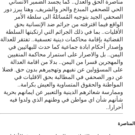
مناصرة الحق والعدل.. كما يجسد الضمير الانساني
الحي للصحفي المبدع والحر والشريف. وهنا يبرز دور
الصحفي الجيد بتوجيه المُسائلةُ الى سلطة الأمر
الواقع فيما اقترفته من جرائم ضد الإنسانية بحق
الأقليات.. بما في ذلك الجرائم التي ارتكبتها السلطة
القضائية بإقامة محاكمات دينية تعسفية.. تفتقر للعدالة
وإصدار أحكام ابادة جماعية كما حدث للبهائيين في
اليمن.. بل والاصرار على استمرار محاكمة المنفيين
والمهجرين قسرا من اليمن.. بدلا من اقامة العدالة
على المسؤولين عن نفيهم وتهجيرهم بدون حق. فضلا
عن دور الصحفي في المطالبة بحق الاقليات في
المواطنة والحقوق المتساوية والعيش بكرامة..
وممارسة شعائرهم الدينية والتعبير عن ايمانهم بحرية
شأنهم شأن اي مواطن في وطنهم الذي ولدوا فيه
أحرارا..
المناصرة