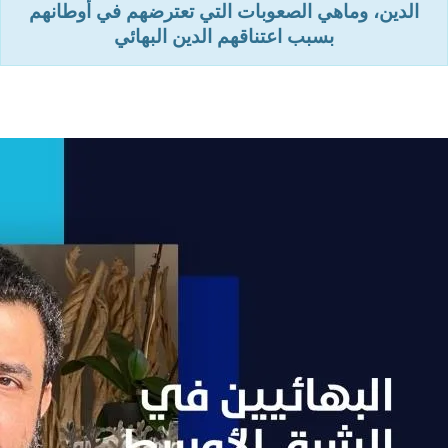
الدين، وماهي الصعوبات التي تعترضهم في أوطانهم
بسبب اعتناقهم الدين البهائي