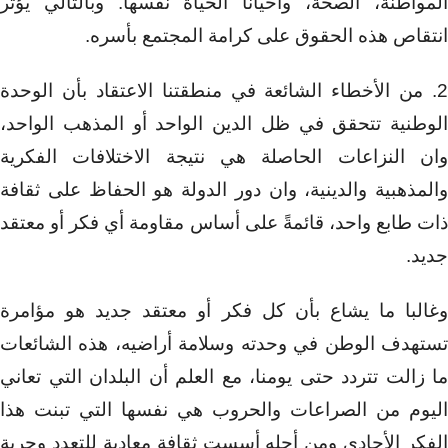
المواطنة، الصحة، وأحيانًا الحياة نفسها. وبالتالي يؤثر
انتقاص هذه الحقوق على كرامة المجتمع بأسره.
2. من الأخطاء الشائعة في منطقتنا الاعتقاد بأن الوحدة
الوطنية تتحقق في ظل الدين الواحد أو المذهب الواحد،
وان النزاعات الحاصلة هي نتيجة الاختلافات الفكرية
والمذهبية والدينية، وان دور الدولة هو الحفاظ على ثقافة
ذات طابع واحد، قائمةً على أساس مقاومة أي فكر أو معتقد
جديد.
وغالبا ما يشاع بأن كل فكر أو معتقد جديد هو مؤامرة
تستهدف الوطن في وحدته وسلامة أراضيه، هذه الشائعات
ما زالت تتردد حتى يومنا، مع العلم أن البلدان التي تعاني
اليوم من الصراعات والحروب هي نفسها التي تبنت هذا
الفكر الأحادي ومن أجله أسست ثقافة معادية للتعدد وحرية