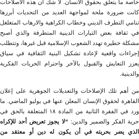
خاصة ما يتعلق بحقوق الانسان. لا شك أن هذه الاصلاحات
كانت ضرورة ملحة لمواجهة العديد من التحديات أبرزها
تنامي التطرف الديني وخطاب الكراهية والارهاب المتغلغل
في ثقافة بعض التيارات الدينية المتطرفة والذي أصبح
مشكلة خطيرة تهدد الشعوب الإسلامية قبل غيرها، وتتطلب
إجراءات واقعية لإعادة تشكيل البنية الثقافية في سياق
يعزز التعايش والقبول بالآخر واحترام الحريات الفكرية
والدينية.
من أهم تلك الإصلاحات والتعديلات الجوهرية على إعلان
القاهرة لحقوق الإنسان المعلن عنها في يوليو الماضي. ما
ورد في الفقرة الثانية من المادة ١٨ المتعلقة بالحق في
حرية الفكر والضمير والدين:
“لا يجوز تعريض أحد للإكراه
الذي يضر بحريته في أن يكون له دين أو معتقد من