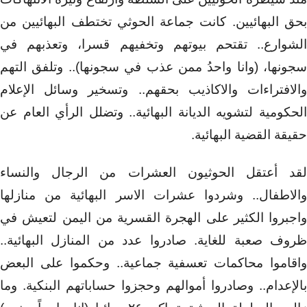
بحق البهائيين. كانت جماعة الحوثي تختطف البهائيين من
الشوارع.. تقتحم بيوتهم وتخفيهم قسرا، وتعذبهم في
سجونها، (وانا واحدُ ممن عذب في سجونها).. وتلفق التهم
والافتراءات والاكاذيب بحقهم.. وتسخير وسائل الإعلام
الحكومية لتشويه الديانة البهائية.. وتضلل الرأي العام عن
حقيقة القضية البهائية.
لقد أعتقل الحوثيون العشرات من الرجال والنساء
والاطفال.. وشردوا عشرات الاسر البهائية من منازلها
واجبروا الكثير على الهجرة القسرية من اليمن لتعيش في
ظروف صعبة للغاية. صادروا عدد من المنازل البهائية..
واقاموا محاكمات تعسفية جماعية.. وحكموا على البعض
بالإعدام.. وصادروا أموالهم وحجزوا حساباتهم البنكية. وما