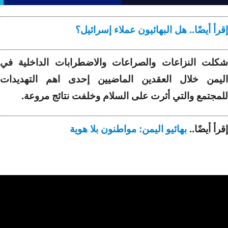
إقرأ أيضًا.. هل البهائيون عملاء إسرائيل؟
شكلت النزاعات والصراعات والاضطرابات الداخلية في
اليمن خلال العقدين الماضيين إحدى اهم التهديدات
للمجتمع والتي أثرت على السلام وخلفت نتائج مروعة.
إقرأ أيضًا..
بهائيو اليمن: مواطنون بلا هوية