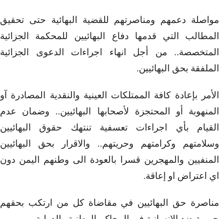
مواصلة دعمهم ومناصرتهم للقضية البهائية حتى تحقيق
المطالب التي قدمها دفاع البهائيين للمحكمة الجزائية
المتخصصة.. من أجل انهاء اجراءات الدعوى الجزائية
الملفقة بحق البهائيين.
الأمر بإعادة كافة الممتلكات العينية والنقدية المصادرة آو
المنهوبة أو المحتجزة لأصحابها البهائيين.. وضمان عدم
القيام بأي اجراءات تعسفية تنتهك حقوق البهائيين
وسلامتهم وكرامتهم وحريتهم.. والاقرار بحق البهائيين
المنفيين والمهجرين قسرا بالعودة الى وطنهم اليمن دون
اي اعتراض او إعاقة.
مناصرة حق البهائيين في مقاضاة كل من ارتكب بحقهم
جريمة ضد الانسانية في المحاكم الوطنية والدولية.