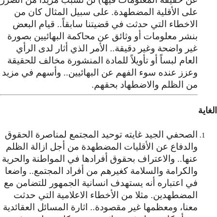
على الأقلية المضطهدة. على سبيل المثال كان من
الاخطاء التي حدثت في قضيتنا سابقاً.. قيام البعض
بنشر معلومات أو وثائق عن محاكمة البهائيين بصورة
غير واضحة وغير دقيقة.. الأمر الذي أثار لدى الرأي
العام لبساً أو تأويلاً للمادة المنشورة مخالف للحقيقة
وعزز عنده سوء الفهم عن البهائيين.. وأسهم في مزيد
من الظلم والاضطهاد بحقهم.
الغاية
الصحفي الجيد غايته توحيد المجتمع لمناصرة الحقوق
والدفاع عن الأقليات المضطهدة من أجل ازالة الظلم
عنها.. والاعتراف بحقوق أفرادها في المواطنة والحرية
والكرامة والسلامة كغيرهم من أفراد المجتمع.. واضعا
في اعتباره أنه يستهدف انسانية الجمهور للتضامن مع
المضطهدين. مثلا من الأخطاء الاعلامية التي حدثت
معنا، ومعظمها غير مقصودة.. اثارة المسائل العقائدية