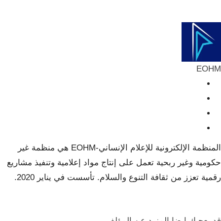
ReddIt
Telegram
البريد الإلكتروني
Pinterest
EOHM
المنظمة الإلكترونية للإعلام الإنساني-EOHM هي منظمة غير
حكومية وغير ربحية تعمل على إنتاج مواد إعلامية وتنفيذ مشاريع
رقمية تعزز من ثقافة التنوع والسلام. تأسست في يناير 2020.
قد يعجبك ايضا
المزيد عن المؤلف