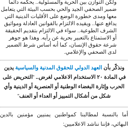
ولكن التوازن بين الحرية والمسئولية.. يحكمه دائماً
ضمير الصحفي الجيد والحي بحسب البيئة التي يتعامل
معها ومدى خطورة الوضع على الأقليات الدينية التي
يدافع عنها.. ويقيده الالتزام بالقوانين العادلة ومواثيق
الشرف الطوعية.. سواء في الالتزام بتقديم الحقيقة
أو الاستمتاع بالتعبير بحرية عن رأيه. وهذا هو جوهر
شرعة حقوق الإنسان، كما أنه أساس شرط الضمير
لدى الصحفي والإعلامي.
ونذكّر بأن
العهد الدولي للحقوق المدنية والسياسية
يدين
في المادة ٢٠ الاستخدام الاعلامي لغرض..
“
التحريض على
الحرب وإثارة البغضاء الوطنية أو العنصرية أو الدينية وأي
شكل من أشكال التمييز أو العداء أو العنف
“
أما بالنسبة لمطالبنا كمواطنين يمنيين مؤمنين بالدين
البهائي، فإننا نناشد الاعلاميين: