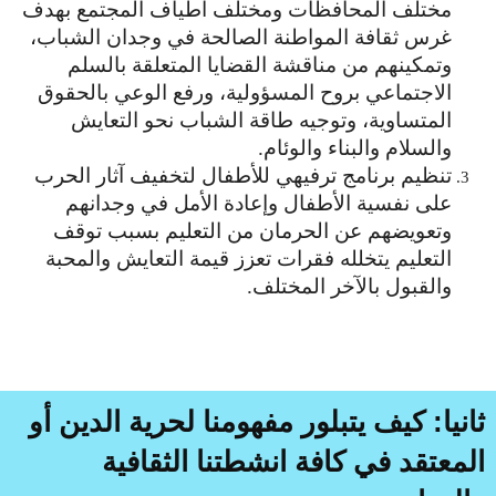
مختلف المحافظات ومختلف أطياف المجتمع بهدف
غرس ثقافة المواطنة الصالحة في وجدان الشباب،
وتمكينهم من مناقشة القضايا المتعلقة بالسلم
الاجتماعي بروح المسؤولية، ورفع الوعي بالحقوق
المتساوية، وتوجيه طاقة الشباب نحو التعايش
والسلام والبناء والوئام.
تنظيم برنامج ترفيهي للأطفال لتخفيف آثار الحرب
على نفسية الأطفال وإعادة الأمل في وجدانهم
وتعويضهم عن الحرمان من التعليم بسبب توقف
التعليم يتخلله فقرات تعزز قيمة التعايش والمحبة
والقبول بالآخر المختلف.
ثانيا
:
كيف يتبلور مفهومنا لحرية الدين أو
المعتقد في كافة انشطتنا الثقافية